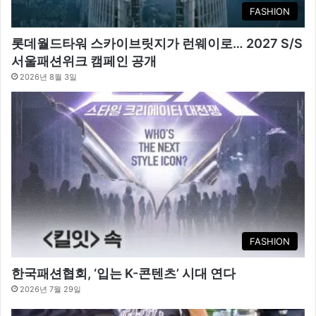
FASHION
롯데월드타워 스카이브릿지가 런웨이로… 2027 S/S
서울패션위크 캠페인 공개
2026년 8월 3일
FASHION
한국패션협회, ‘입는 K-콘텐츠’ 시대 연다
2026년 7월 29일