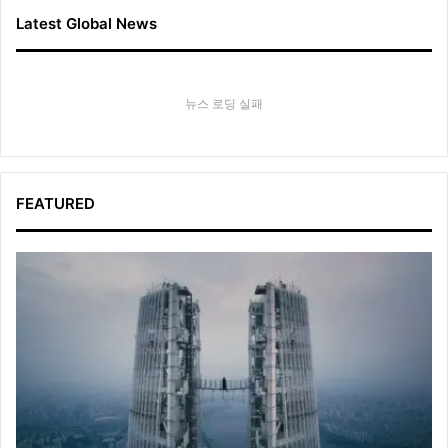
시
회
Latest Global News
연
다
뉴스 로딩 실패
FEATURED