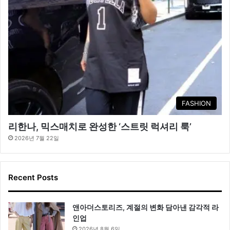
FASHION
리한나, 믹스매치로 완성한 ‘스트릿 럭셔리 룩’
2026년 7월 22일
Recent Posts
앤아더스토리즈, 계절의 변화 담아낸 감각적 라
인업
2026년 8월 6일