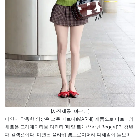
[사진제공=마르니]
미연이 착용한 의상은 모두 마르니(MARNI) 제품으로 마르니의
새로운 크리에이티브 디렉터 ‘메릴 로게(Meryl Rogge)’의 첫번
째 컬렉션이다. 미연은 플라워 엠브로이더리 디테일이 돋보이