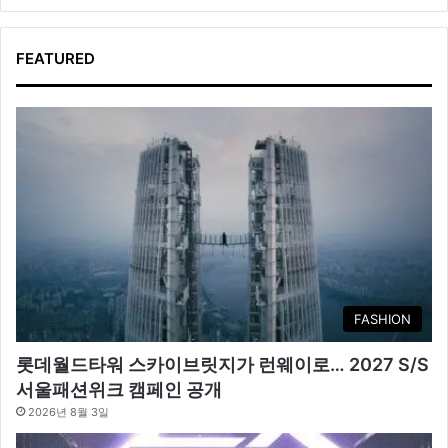
FEATURED
FASHION
롯데월드타워 스카이브릿지가 런웨이로… 2027 S/S
서울패션위크 캠페인 공개
2026년 8월 3일