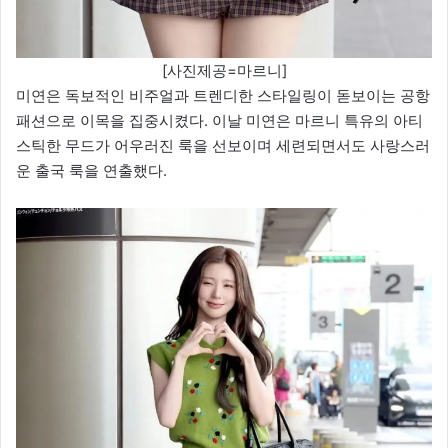
[사진제공=마르니]
미연은 독보적인 비주얼과 트렌디한 스타일링이 돋보이는 공항
패션으로 이목을 집중시켰다. 이날 미연은 마르니 특유의 아티
스틱한 무드가 어우러진 룩을 선보이며 세련되면서도 사랑스러
운 출국 룩을 연출했다.