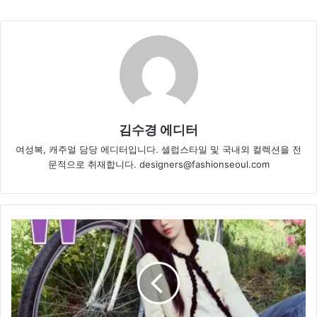
김수경 에디터
여성복, 캐주얼 담당 에디터입니다. 셀럽스타일 및 국내외 컬렉션을 전
문적으로 취재합니다. designers@fashionseoul.com
고
윤
정,
샤
넬
향
수