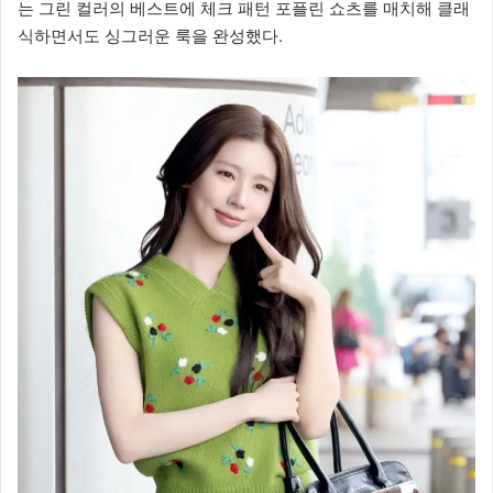
는 그린 컬러의 베스트에 체크 패턴 포플린 쇼츠를 매치해 클래
식하면서도 싱그러운 룩을 완성했다.