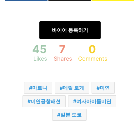
바이어 등록하기
45
7
0
Likes
Shares
Comments
마르니
메릴 로게
미연
미연공항패션
여자아이들미연
일본 도쿄