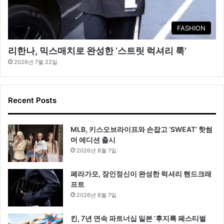
FASHION
리한나, 믹스매치로 완성한 ‘스트릿 럭셔리 룩’
2026년 7월 22일
Recent Posts
MLB, 키스오브라이프와 손잡고 ‘SWEAT’ 핫썸
머 에디션 출시
2026년 8월 7일
페라가모, 장인정신이 완성한 럭셔리 핸드크래
프트
2026년 8월 7일
킨, 7년 연속 파트너십 일본 ‘후지록 페스티벌