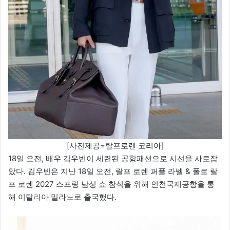
[사진제공=랄프로렌 코리아]
18일 오전, 배우 김우빈이 세련된 공항패션으로 시선을 사로잡
았다. 김우빈은 지난 18일 오전, 랄프 로렌 퍼플 라벨 & 폴로 랄
프 로렌 2027 스프링 남성 쇼 참석을 위해 인천국제공항을 통
해 이탈리아 밀라노로 출국했다.