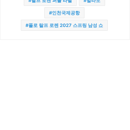
랄프 로렌 퍼플 라벨
밀라노
인천국제공항
폴로 랄프 로렌 2027 스프링 남성 쇼