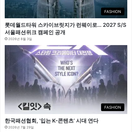
FASHION
롯데월드타워 스카이브릿지가 런웨이로… 2027 S/S
서울패션위크 캠페인 공개
2026년 8월 3일
FASHION
한국패션협회, ‘입는 K-콘텐츠’ 시대 연다
2026년 7월 29일