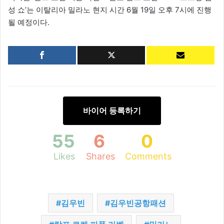
성 쇼’는 이탈리아 밀라노 현지 시간 6월 19일 오후 7시에 진행
될 예정이다.
바이어 등록하기
55
6
0
Likes
Shares
Comments
김우빈
김우빈공항패션