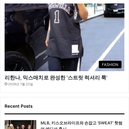
FASHION
리한나, 믹스매치로 완성한 ‘스트릿 럭셔리 룩’
2026년 7월 22일
Recent Posts
MLB, 키스오브라이프와 손잡고 ‘SWEAT’ 핫썸
머 에디션 출시