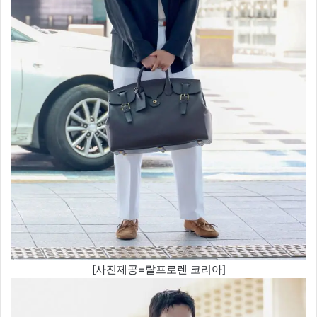
[사진제공=랄프로렌 코리아]