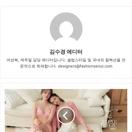
김수경 에디터
여성복, 캐주얼 담당 에디터입니다. 셀럽스타일 및 국내외 컬렉션을 전
문적으로 취재합니다. designers@fashionseoul.com
배
럴,
코
티
지
코
어