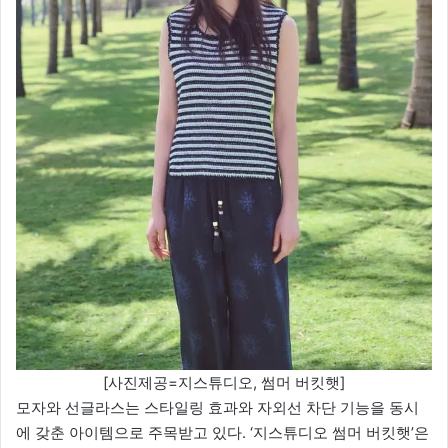
[사진제공=지스튜디오, 썸머 버킷햇]
모자와 선글라스는 스타일링 효과와 자외선 차단 기능을 동시
에 갖춘 아이템으로 주목받고 있다. ‘지스튜디오 썸머 버킷햇’은