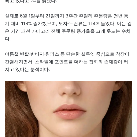
되고 있다고 24일 밝혔다.
실제로 6월 1일부터 21일까지 3주간 주얼리 주문량은 전년 동
기 대비 118% 증가했으며, 모자∙두건류는 114% 늘었다. 이는 같
은 기간 패션 카테고리 전체 주문량 증가율을 크게 웃도는 수치
다.
여름철 반팔∙반바지∙원피스 등 단순한 실루엣 중심으로 착장이
간결해지면서, 스타일에 포인트를 더하는 잡화의 존재감이 커
지고 있다는 분석이다.