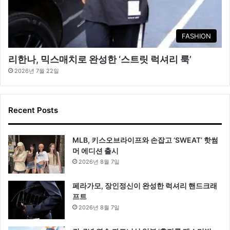
FASHION
리한나, 믹스매치로 완성한 ‘스트릿 럭셔리 룩’
2026년 7월 22일
Recent Posts
MLB, 키스오브라이프와 손잡고 ‘SWEAT’ 핫썸
머 에디션 출시
2026년 8월 7일
페라가모, 장인정신이 완성한 럭셔리 핸드크래
프트
2026년 8월 7일