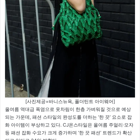
[사진제공=바니스뉴욕, 폴더틴트 아이웨어]
올여름 역대급 폭염으로 옷차림이 한층 가벼워질 것으로 예상
되는 가운데, 패션 스타일의 완성도를 더하는 ‘한 끗’ 요소로 잡
화 아이템이 부상하고 있다. CJ온스타일은 올여름 주얼리∙모자
등 패션 잡화 수요가 크게 증가하며 ‘한 끗 패션’ 트렌드가 확산