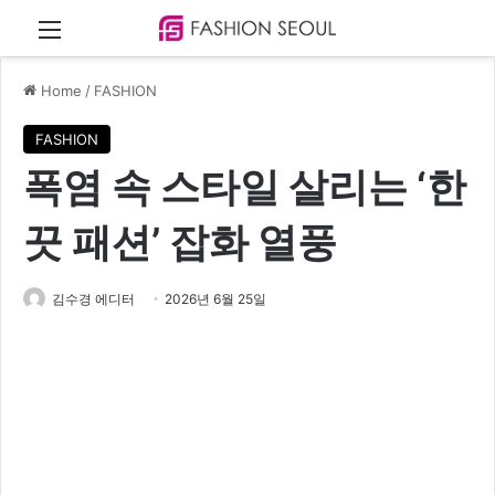
Menu
Home
/
FASHION
FASHION
폭염 속 스타일 살리는 ‘한
끗 패션’ 잡화 열풍
김수경 에디터
2026년 6월 25일