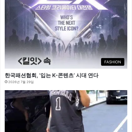
FASHION
한국패션협회, ‘입는 K-콘텐츠’ 시대 연다
2026년 7월 29일