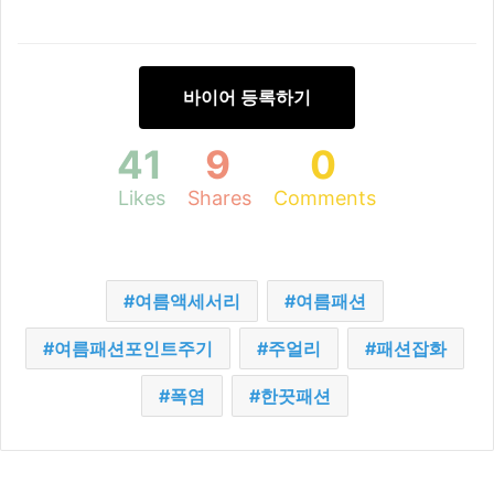
바이어 등록하기
41
9
0
Likes
Shares
Comments
여름액세서리
여름패션
여름패션포인트주기
주얼리
패션잡화
폭염
한끗패션