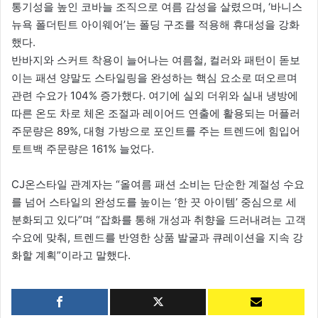
통기성을 높인 코바늘 조직으로 여름 감성을 살렸으며, ‘바니스
뉴욕 폴더틴트 아이웨어’는 폴딩 구조를 적용해 휴대성을 강화
했다.
반바지와 스커트 착용이 늘어나는 여름철, 컬러와 패턴이 돋보
이는 패션 양말도 스타일링을 완성하는 핵심 요소로 떠오르며
관련 수요가 104% 증가했다. 여기에 실외 더위와 실내 냉방에
따른 온도 차로 체온 조절과 레이어드 연출에 활용되는 머플러
주문량은 89%, 대형 가방으로 포인트를 주는 트렌드에 힘입어
토트백 주문량은 161% 늘었다.
CJ온스타일 관계자는 “올여름 패션 소비는 단순한 계절성 수요
를 넘어 스타일의 완성도를 높이는 ‘한 끗 아이템’ 중심으로 세
분화되고 있다”며 “잡화를 통해 개성과 취향을 드러내려는 고객
수요에 맞춰, 트렌드를 반영한 상품 발굴과 큐레이션을 지속 강
화할 계획”이라고 말했다.