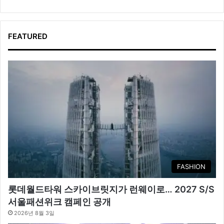
FEATURED
FASHION
롯데월드타워 스카이브릿지가 런웨이로… 2027 S/S
서울패션위크 캠페인 공개
2026년 8월 3일