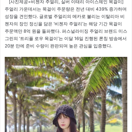
[사진제공=비첸자 주얼리, 실버 이태리 아이스체인 목걸이]
주얼리 가운데서는 목걸이 주문량은 전년 대비 439% 증가하며
성장을 견인했다. 글로벌 주얼리의 메카로 불리는 이탈리아 비
첸자의 장인 정신을 담은 ‘비첸자 주얼리’는 해당 기간 목걸이
주문액만 8억 원을 돌파했다. 퍼스널라이징 주얼리 브랜드 미스
그린의 ‘트리플 로우 목걸이’는 이달 16일 진행된 론칭 방송에서
20분 만에 준비 수량이 완판되며 높은 관심을 입증했다.