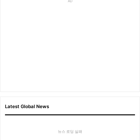
AD
Latest Global News
뉴스 로딩 실패