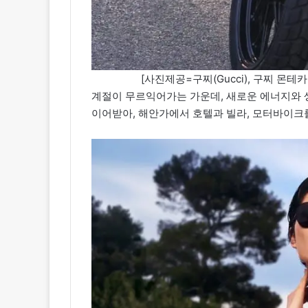
[사진제공=구찌(Gucci), 구찌 몬테
계절이 무르익어가는 가운데, 새로운 에너지와 
이어받아, 해안가에서 호텔과 빌라, 모터바이크