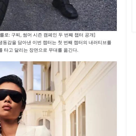
카를로: 구찌, 썸머 시즌 캠페인 두 번째 챕터 공개]
생동감을 담아낸 이번 챕터는 첫 번째 챕터의 내러티브를
를 타고 달리는 장면으로 무대를 옮긴다.