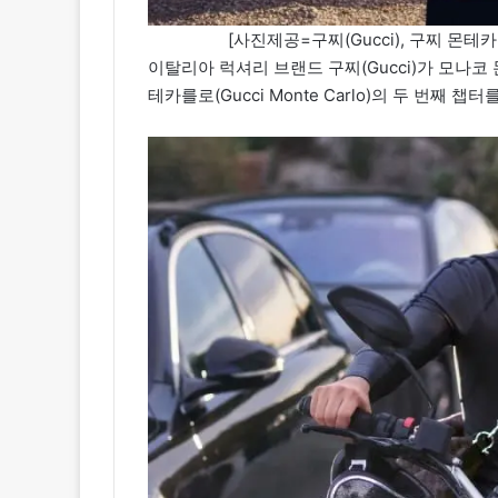
[사진제공=구찌(Gucci), 구찌 몬테
이탈리아 럭셔리 브랜드 구찌(Gucci)가 모나
테카를로(Gucci Monte Carlo)의 두 번째 챕