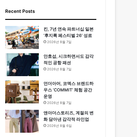
Recent Posts
킨, 7년 연속 파트너십 일본
‘후지록 페스티벌 26’ 성료
2026년 8월 7일
안효섭, 시크하면서도 감각
적인 공항 패션
2026년 8월 7일
언더아머, 코엑스 브랜드하
우스 ‘COMMIT’ 체험 공간
운영
2026년 8월 7일
앤아더스토리즈, 계절의 변
화 담아낸 감각적 라인업
2026년 8월 6일