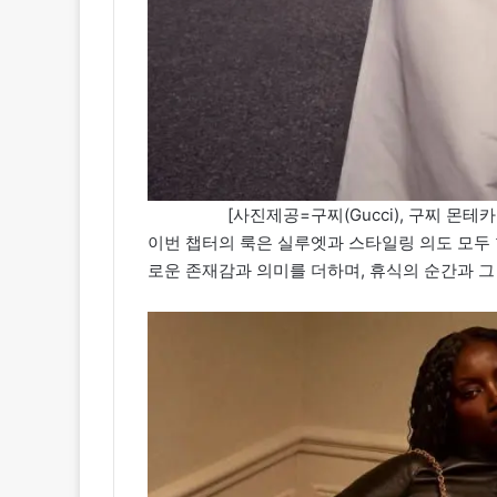
[사진제공=구찌(Gucci), 구찌 몬테
이번 챕터의 룩은 실루엣과 스타일링 의도 모두 
로운 존재감과 의미를 더하며, 휴식의 순간과 