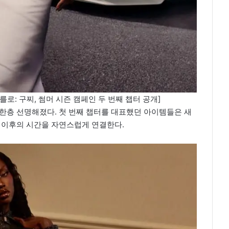
카를로: 구찌, 썸머 시즌 캠페인 두 번째 챕터 공개]
한층 선명해졌다. 첫 번째 챕터를 대표했던 아이템들은 새
그 이후의 시간을 자연스럽게 연결한다.