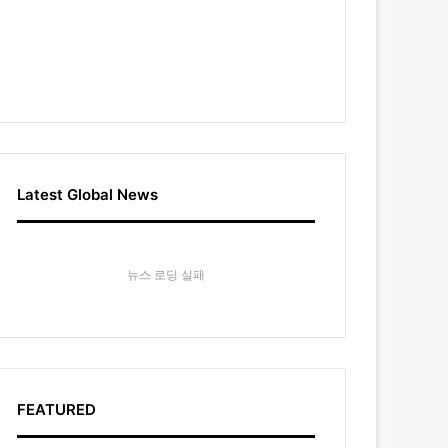
Latest Global News
뉴스 로딩 실패
FEATURED