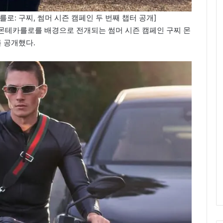
카를로: 구찌, 썸머 시즌 캠페인 두 번째 챕터 공개]
코 몬테카를로를 배경으로 전개되는 썸머 시즌 캠페인 구찌 몬
터를 공개했다.