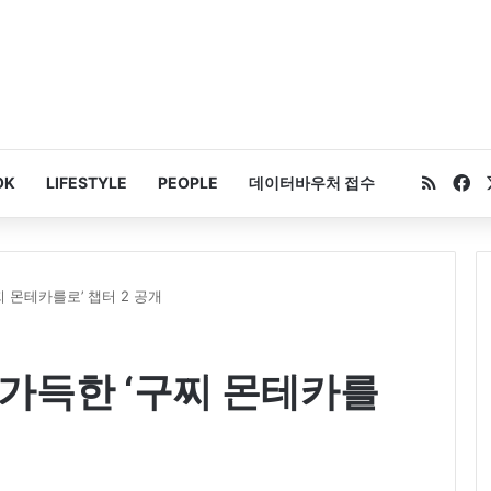
RSS
Fa
OK
LIFESTYLE
PEOPLE
데이터바우처 접수
 몬테카를로’ 챕터 2 공개
 가득한 ‘구찌 몬테카를