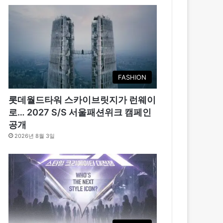
FASHION
롯데월드타워 스카이브릿지가 런웨이
로… 2027 S/S 서울패션위크 캠페인
공개
2026년 8월 3일