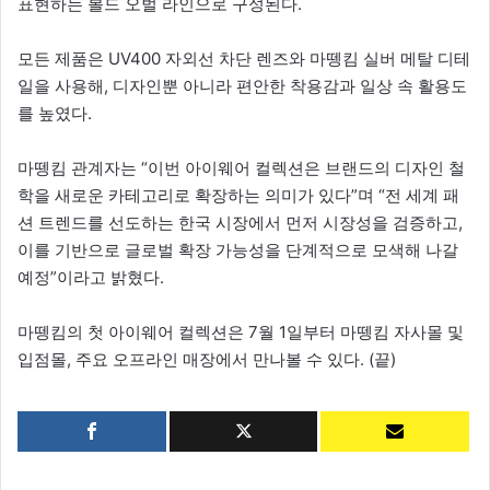
표현하는 볼드 오벌 라인으로 구성된다.
모든 제품은 UV400 자외선 차단 렌즈와 마뗑킴 실버 메탈 디테
일을 사용해, 디자인뿐 아니라 편안한 착용감과 일상 속 활용도
를 높였다.
마뗑킴 관계자는 “이번 아이웨어 컬렉션은 브랜드의 디자인 철
학을 새로운 카테고리로 확장하는 의미가 있다”며 “전 세계 패
션 트렌드를 선도하는 한국 시장에서 먼저 시장성을 검증하고,
이를 기반으로 글로벌 확장 가능성을 단계적으로 모색해 나갈
예정”이라고 밝혔다.
마뗑킴의 첫 아이웨어 컬렉션은 7월 1일부터 마뗑킴 자사몰 및
입점몰, 주요 오프라인 매장에서 만나볼 수 있다. (끝)