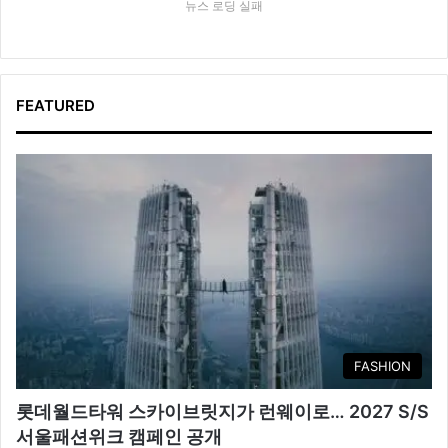
뉴스 로딩 실패
FEATURED
FASHION
롯데월드타워 스카이브릿지가 런웨이로… 2027 S/S
서울패션위크 캠페인 공개