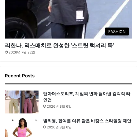
FASHION
리한나, 믹스매치로 완성한 ‘스트릿 럭셔리 룩’
2026년 7월 22일
Recent Posts
앤아더스토리즈, 계절의 변화 담아낸 감각적 라
인업
2026년 8월 6일
발리봉, 한여름 여유 담은 바캉스 스타일링 제안
2026년 8월 6일