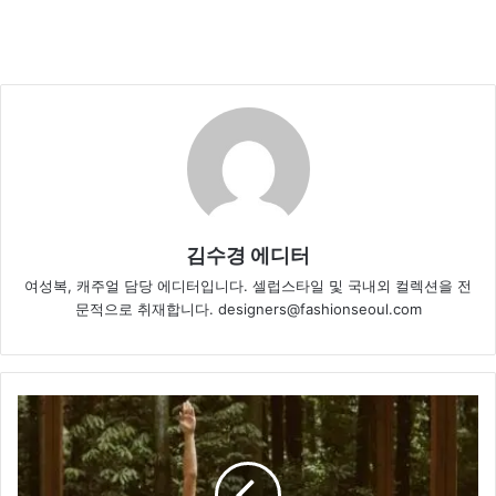
김수경 에디터
여성복, 캐주얼 담당 에디터입니다. 셀럽스타일 및 국내외 컬렉션을 전
문적으로 취재합니다. designers@fashionseoul.com
데
상
트,
웰