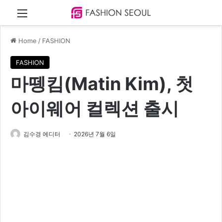
Menu
Home
/
FASHION
FASHION
마뗑킴(Matin Kim), 첫
아이웨어 컬렉션 출시
김수경 에디터
2026년 7월 6일