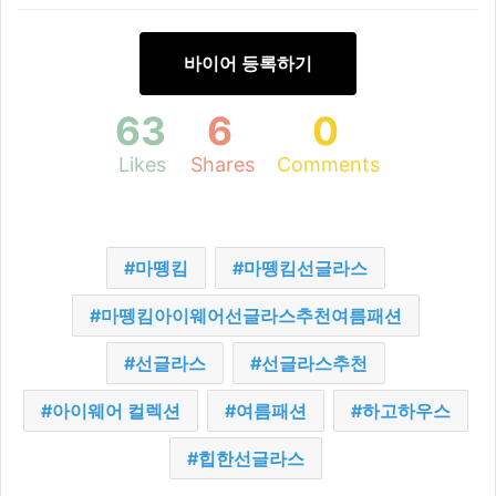
바이어 등록하기
63
6
0
Likes
Shares
Comments
마뗑킴
마뗑킴선글라스
마뗑킴아이웨어선글라스추천여름패션
선글라스
선글라스추천
아이웨어 컬렉션
여름패션
하고하우스
힙한선글라스