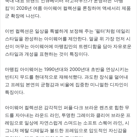
국내 대표 브랜드 인큐베이터 하고하우스가 운영하는 ‘마뗑
킴’이 2026년 여름 아이웨어 컬렉션을 론칭하며 액세서리 제품
군 확장에 나선다.
이번 컬렉션은 일상을 특별하게 보정해 주는 ‘필터’처럼 데일리
스타일을 완성하는 아이웨어를 제안한다. 얼굴 위 가장 먼저 시
선이 머무는 아이웨어에 마뗑킴만의 트렌디함을 담아 자유로운
스타일과 개성을 표현하는 것이 특징이다.
마뗑킴 아이웨어는 1990년대와 2000년대 초반을 연상시키는
빈티지 무드를 현대적으로 재해석했다. 과도한 장식을 덜어내
고 프레임 본연의 균형감과 비율에 집중한 미니멀한 디자인이
특징이다.
아이웨어 컬렉션은 감각적인 퍼플·다크 브라운 렌즈로 힙한 무
드를 자아내는 라운드 라인, 투명한 그레이와 클리어 브라운 프
레임으로 일상에 자연스럽게 스며드는 소프트 스퀘어 라인, 시
그니처 메탈 디테일과 볼드한 프레임으로 압도적인 자신감을