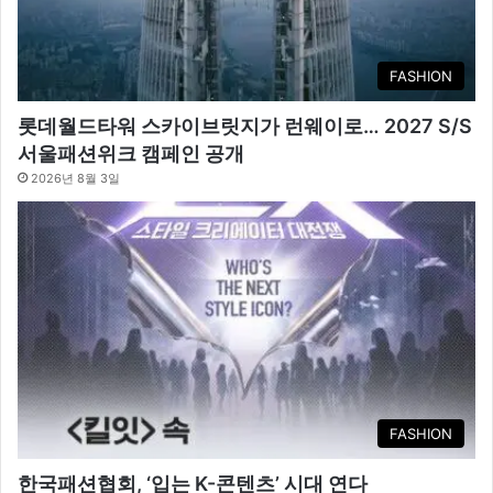
FASHION
롯데월드타워 스카이브릿지가 런웨이로… 2027 S/S
서울패션위크 캠페인 공개
2026년 8월 3일
FASHION
한국패션협회, ‘입는 K-콘텐츠’ 시대 연다