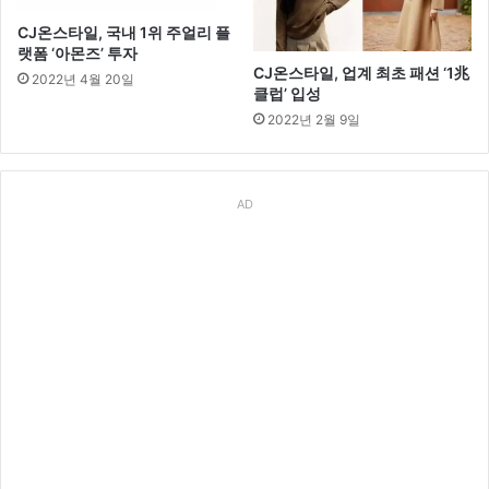
CJ온스타일, 국내 1위 주얼리 플
랫폼 ‘아몬즈’ 투자
CJ온스타일, 업계 최초 패션 ‘1兆
2022년 4월 20일
클럽’ 입성
2022년 2월 9일
AD