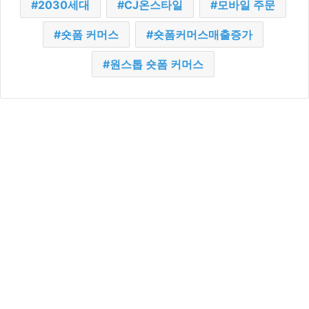
2030세대
CJ온스타일
모바일 주문
숏폼 커머스
숏폼커머스매출증가
원스톱 숏폼 커머스