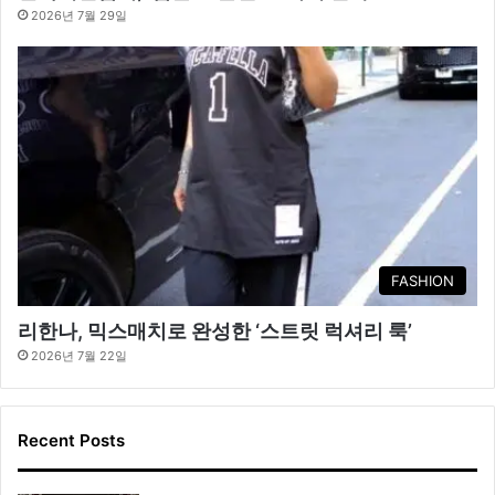
2026년 7월 29일
FASHION
리한나, 믹스매치로 완성한 ‘스트릿 럭셔리 룩’
2026년 7월 22일
Recent Posts