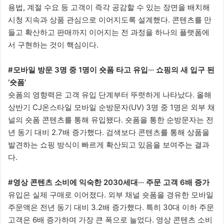
용법, 계절 수요 등 고객이 즉각 공감할 수 있는 장면을 배치해
시청 지속과 상품 관심으로 이어지도록 설계했다. 콘텐츠를 만
들고 확산하고 판매까지 이어지는 전 과정을 하나의 플랫폼에
서 구현하는 것이 핵심이다.
#모바일 방문 3명 중 1명이 숏폼 타고 유입··· 쇼핑의 새 입구 된
‘숏폼’
숏폼의 영향력은 고객 유입 단계부터 뚜렷하게 나타났다. 올해
상반기 CJ온스타일 모바일 순방문자(UV) 3명 중 1명은 외부 채
널의 숏폼 콘텐츠를 통해 유입됐다. 숏폼을 통한 순방문자는 전
년 동기 대비 2.7배 증가했다. 검색보다 콘텐츠를 통해 상품을
발견하는 쇼핑 방식이 빠르게 확산되고 있음을 보여주는 결과
다.
#영상 콘텐츠 소비에 익숙한 2030세대··· 주문 고객 6배 증가
유입은 실제 구매로 이어졌다. 외부 채널 숏폼을 경유한 모바일
주문액은 전년 동기 대비 3.2배 증가했다. 특히 30대 이하 주문
고객은 6배 증가하며 가장 큰 폭으로 늘었다. 영상 콘텐츠 소비