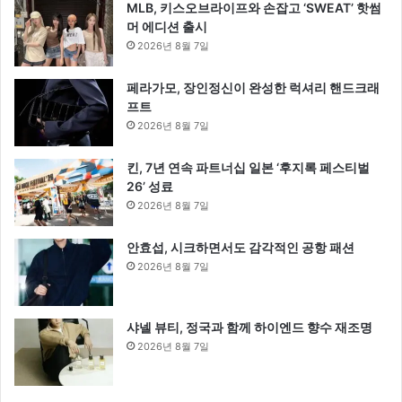
MLB, 키스오브라이프와 손잡고 ‘SWEAT’ 핫썸
머 에디션 출시
2026년 8월 7일
페라가모, 장인정신이 완성한 럭셔리 핸드크래
프트
2026년 8월 7일
킨, 7년 연속 파트너십 일본 ‘후지록 페스티벌
26’ 성료
2026년 8월 7일
안효섭, 시크하면서도 감각적인 공항 패션
2026년 8월 7일
샤넬 뷰티, 정국과 함께 하이엔드 향수 재조명
2026년 8월 7일