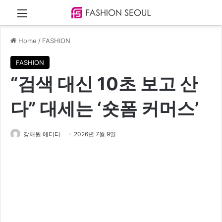
Menu
Home
/
FASHION
FASHION
“검색 대신 10초 보고 산
다” 대세는 ‘숏폼 커머스’
강채원 에디터
2026년 7월 9일