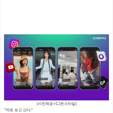
[사진제공=CJ온스타일]
“10초 보고 산다.”