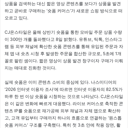
상품을 검색하는 대신 짧은 영상 콘텐츠를 보다가 상품을 발견
하고 곧바로 구매하는 ‘숏폼 커머스’가 새로운 쇼핑 방식으로 떠
오르고 있다.
CJ온스타일은 올해 상반기 숏폼을 통한 모바일 주문 상품 수량
이 300만 개를 돌파했다고 8일 밝혔다. 유튜브, 틱톡, 인스타그
램 등 외부 채널에 확산한 숏폼 콘텐츠를 통해 유입된 주문과 자
체 앱 내 숏츠 시청 후 발생한 주문을 합산한 규모로, 5초에 1개
꼴로 팔린 셈이다. 짧은 영상이 상품 발견 창구이자 구매가 이뤄
지는 매대로 진화한 것이다.
실제 숏폼은 이미 콘텐츠 소비의 중심에 있다. 나스미디어의
‘2026 인터넷 이용자 조사’에 따르면 인터넷 이용자의 82.5%가
하루 한 번 이상 숏폼을 시청하는 것으로 나타났다. CJ온스타일
은 이 같은 변화에 빠르게 대응했다. 라이브 커머스로 축적한 콘
텐츠 IP를 숏폼으로 재가공해 외부 채널과 자체 앱으로 확산하
고, 고객 유입부터 구매까지 하나의 흐름으로 연결하는 ‘원스톱
숏폼 커머스’ 구조를 구축했다. 특히 첫 3초 안에 착용 장면, 활