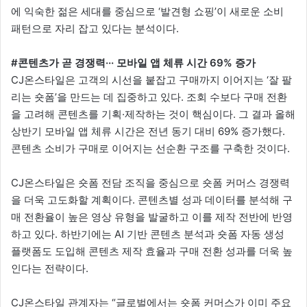
에 익숙한 젊은 세대를 중심으로 ‘발견형 쇼핑’이 새로운 소비
패턴으로 자리 잡고 있다는 분석이다.
#콘텐츠가 곧 경쟁력··· 모바일 앱 체류 시간 69% 증가
CJ온스타일은 고객의 시선을 붙잡고 구매까지 이어지는 ‘잘 팔
리는 숏폼’을 만드는 데 집중하고 있다. 조회 수보다 구매 전환
을 고려해 콘텐츠를 기획·제작하는 것이 핵심이다. 그 결과 올해
상반기 모바일 앱 체류 시간은 전년 동기 대비 69% 증가했다.
콘텐츠 소비가 구매로 이어지는 선순환 구조를 구축한 것이다.
CJ온스타일은 숏폼 전담 조직을 중심으로 숏폼 커머스 경쟁력
을 더욱 고도화할 계획이다. 콘텐츠별 성과 데이터를 분석해 구
매 전환율이 높은 영상 유형을 발굴하고 이를 제작 전반에 반영
하고 있다. 하반기에는 AI 기반 콘텐츠 분석과 숏폼 자동 생성
플랫폼도 도입해 콘텐츠 제작 효율과 구매 전환 성과를 더욱 높
인다는 전략이다.
CJ온스타일 관계자는 “글로벌에서는 숏폼 커머스가 이미 주요