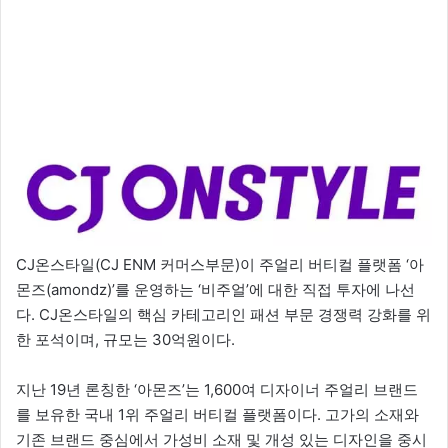
CJ온스타일(CJ ENM 커머스부문)이 주얼리 버티컬 플랫폼 ‘아
몬즈(amondz)’를 운영하는 ‘비주얼’에 대한 직접 투자에 나선
다. CJ온스타일의 핵심 카테고리인 패션 부문 경쟁력 강화를 위
한 포석이며, 규모는 30억원이다.
지난 19년 론칭한 ‘아몬즈’는 1,600여 디자이너 주얼리 브랜드
를 보유한 국내 1위 주얼리 버티컬 플랫폼이다. 고가의 소재와
기존 브랜드 중심에서 가성비 소재 및 개성 있는 디자인을 중시