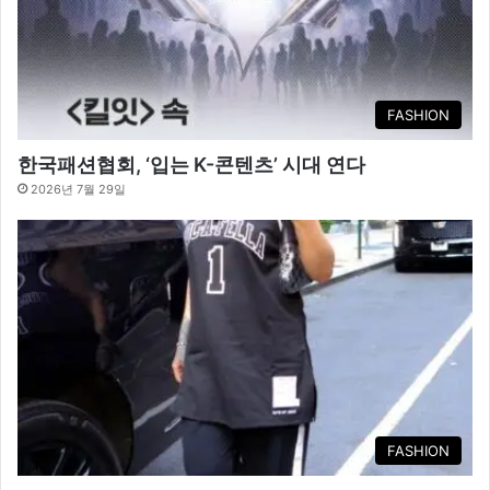
FASHION
한국패션협회, ‘입는 K-콘텐츠’ 시대 연다
2026년 7월 29일
FASHION