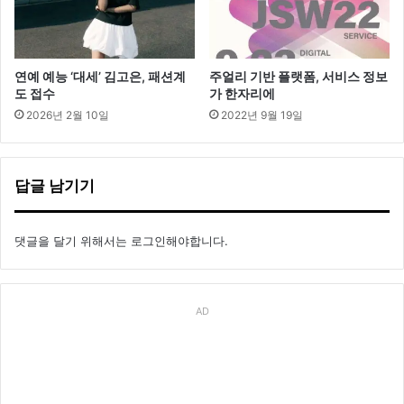
연예 예능 ‘대세’ 김고은, 패션계
주얼리 기반 플랫폼, 서비스 정보
도 접수
가 한자리에
2026년 2월 10일
2022년 9월 19일
답글 남기기
댓글을 달기 위해서는
로그인
해야합니다.
AD