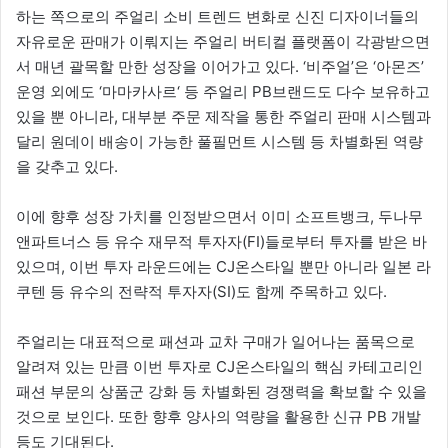
하는 쪽으로의 주얼리 소비 트렌드 변화로 신진 디자이너들의
자유로운 판매가 이뤄지는 주얼리 버티컬 플랫폼이 각광받으면
서 매년 괄목할 만한 성장을 이어가고 있다. ‘비주얼’은 ‘아몬즈’
운영 외에도 ‘마마카사르‘ 등 주얼리 PB브랜드도 다수 보유하고
있을 뿐 아니라, 대부분 주문 제작을 통한 주얼리 판매 시스템과
달리 원데이 배송이 가능한 풀필먼트 시스템 등 차별화된 역량
을 갖추고 있다.
이에 향후 성장 가치를 인정받으면서 이미 소프트뱅크, 두나무
앤파트너스 등 유수 재무적 투자자(FI)들로부터 투자를 받은 바
있으며, 이번 투자 라운드에는 CJ온스타일 뿐만 아니라 일본 라
쿠텐 등 유수의 전략적 투자자(SI)도 함께 주목하고 있다.
주얼리는 대표적으로 패션과 교차 구매가 일어나는 품목으로
알려져 있는 만큼 이번 투자로 CJ온스타일의 핵심 카테고리인
패션 부문의 상품군 강화 등 차별화된 경쟁력을 확보할 수 있을
것으로 보인다. 또한 향후 양사의 역량을 활용한 신규 PB 개발
등도 기대된다.