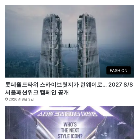
FASHION
롯데월드타워 스카이브릿지가 런웨이로… 2027 S/S
서울패션위크 캠페인 공개
2026년 8월 3일