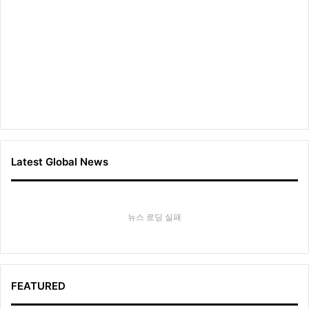
Latest Global News
뉴스 로딩 실패
FEATURED