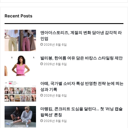
Recent Posts
앤아더스토리즈, 계절의 변화 담아낸 감각적 라
인업
2026년 8월 6일
발리봉, 한여름 여유 담은 바캉스 스타일링 제안
2026년 8월 6일
아떼, 국가별 소비자 특성 반영한 전략 눈에 띄는
성과 기록
2026년 8월 6일
마뗑킴, 콘크리트 도심을 달린다… 첫 ‘러닝 캡슐
컬렉션’ 론칭
2026년 8월 6일