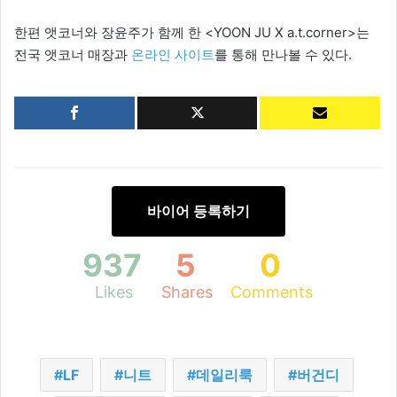
한편 앳코너와 장윤주가 함께 한 <YOON JU X a.t.corner>는
전국 앳코너 매장과
온라인 사이트
를 통해 만나볼 수 있다.
바이어 등록하기
937
5
0
Likes
Shares
Comments
LF
니트
데일리룩
버건디