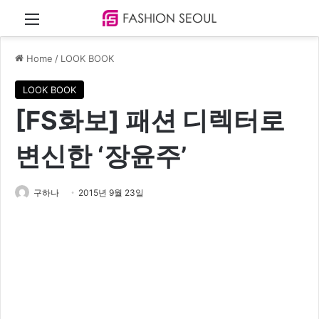
Menu
Home
/
LOOK BOOK
LOOK BOOK
[FS화보] 패션 디렉터로
변신한 ‘장윤주’
구하나
2015년 9월 23일