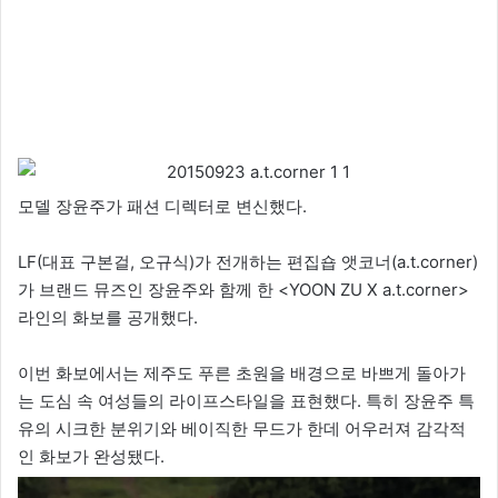
모델 장윤주가 패션 디렉터로 변신했다.
LF(대표 구본걸, 오규식)가 전개하는 편집숍 앳코너(a.t.corner)
가 브랜드 뮤즈인 장윤주와 함께 한 <YOON ZU X a.t.corner>
라인의 화보를 공개했다.
이번 화보에서는 제주도 푸른 초원을 배경으로 바쁘게 돌아가
는 도심 속 여성들의 라이프스타일을 표현했다. 특히 장윤주 특
유의 시크한 분위기와 베이직한 무드가 한데 어우러져 감각적
인 화보가 완성됐다.