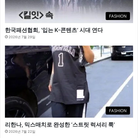
FASHION
한국패션협회, ‘입는 K-콘텐츠’ 시대 연다
2026년 7월 29일
FASHION
리한나, 믹스매치로 완성한 ‘스트릿 럭셔리 룩’
2026년 7월 22일