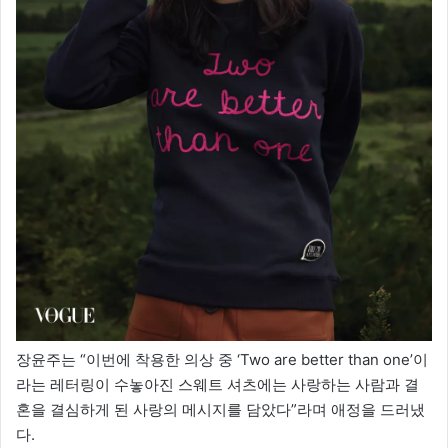
장윤주는 “이번에 착용한 의상 중 ‘Two are better than one’이
라는 레터링이 수놓아진 스웨트 셔츠에는 사랑하는 사람과 결
혼을 결심하게 된 사랑의 메시지를 담았다”라며 애정을 드러냈
다.