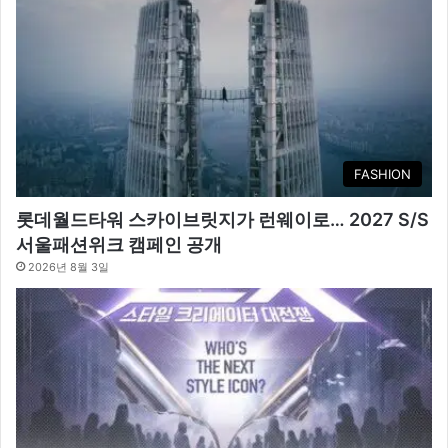
FASHION
롯데월드타워 스카이브릿지가 런웨이로… 2027 S/S
서울패션위크 캠페인 공개
2026년 8월 3일