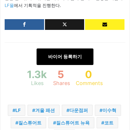
LF몰
에서 기획적을 진행한다.
바이어 등록하기
1.3k
5
0
Likes
Shares
Comments
LF
겨울 패션
다운점퍼
이수혁
질스튜어트
질스튜어트 뉴욕
코트