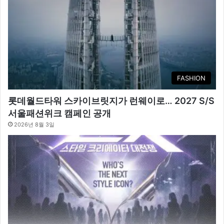
FASHION
롯데월드타워 스카이브릿지가 런웨이로… 2027 S/S
서울패션위크 캠페인 공개
2026년 8월 3일