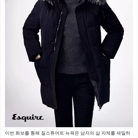
이번 화보를 통해 질스튜어트 뉴욕은 남자의 삶 자체를 세밀하