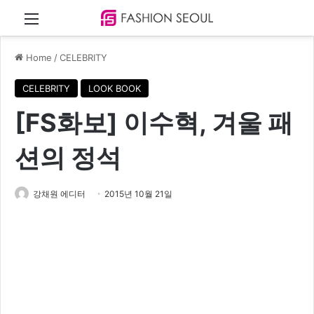
Menu
Home
/
CELEBRITY
CELEBRITY
LOOK BOOK
[FS화보] 이수혁, 겨울 패
션의 정석
강채원 에디터
2015년 10월 21일