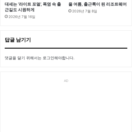
대세는 ‘라이트 포멀’, 폭염 속 출
올 여름, 출근룩이 된 리조트웨어
근길도 시원하게
2026년 7월 8일
2026년 7월 16일
답글 남기기
댓글을 달기 위해서는
로그인
해야합니다.
AD