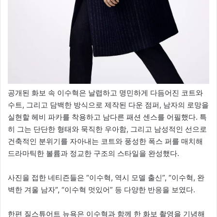
공개된 화보 속 이수혁은 날렵하고 명민하게 다듬어진 코트와
수트, 그리고 담백한 방식으로 제작된 다운 점퍼, 남자의 로망을
실현할 헤비 파카를 착용하고 남다른 패션 센스를 어필했다. 특
히 그는 단단한 형태와 묵직한 우아함, 그리고 남성적인 선으로
건축적인 분위기를 자아내는 코트와 풍성한 폭스 퍼를 매치해
드라마틱한 볼륨과 정교한 구조의 스타일을 완성했다.
사진을 접한 네티즌들은 “이수혁, 역시 모델 출신”, “이수혁, 완
벽한 겨울 남자”, “이수혁 멋있어” 등 다양한 반응을 보였다.
한편 질스튜어트 뉴욕은 이수혁과 함께 한 화보 촬영을 기념해