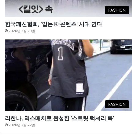
FASHION
한국패션협회, ‘입는 K-콘텐츠’ 시대 연다
2026년 7월 29일
FASHION
리한나, 믹스매치로 완성한 ‘스트릿 럭셔리 룩’
2026년 7월 22일