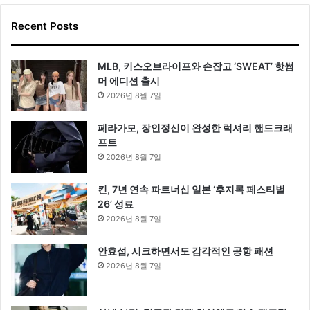
Recent Posts
MLB, 키스오브라이프와 손잡고 ‘SWEAT’ 핫썸
머 에디션 출시
2026년 8월 7일
페라가모, 장인정신이 완성한 럭셔리 핸드크래
프트
2026년 8월 7일
킨, 7년 연속 파트너십 일본 ‘후지록 페스티벌
26’ 성료
2026년 8월 7일
안효섭, 시크하면서도 감각적인 공항 패션
2026년 8월 7일