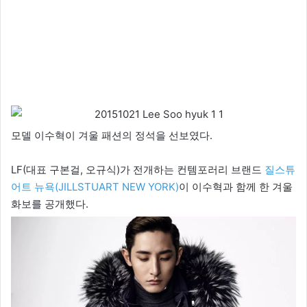
모델 이수혁이 겨울 패션의 정석을 선보였다.
LF(대표 구본걸, 오규식)가 전개하는 컨템포러리 브랜드
질스튜
어트 뉴욕(JILLSTUART NEW YORK)
이 이수혁과 함께 한 겨울
화보를 공개했다.