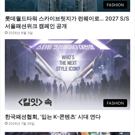
FASHION
롯데월드타워 스카이브릿지가 런웨이로… 2027 S/S
서울패션위크 캠페인 공개
2026년 8월 3일
FASHION
한국패션협회, ‘입는 K-콘텐츠’ 시대 연다
2026년 7월 29일