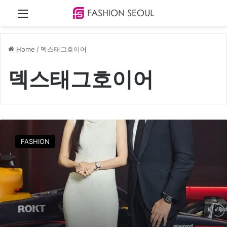
Menu
Home
/
덱스태그호이어
덱스태그호이어
태
그
FASHION
호
이
어
,
‘
갈
라
디