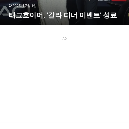
너
2025년 7월 1일
이
태그호이어, ‘갈라 디너 이벤트’ 성료
벤
트
’
성
료
AD