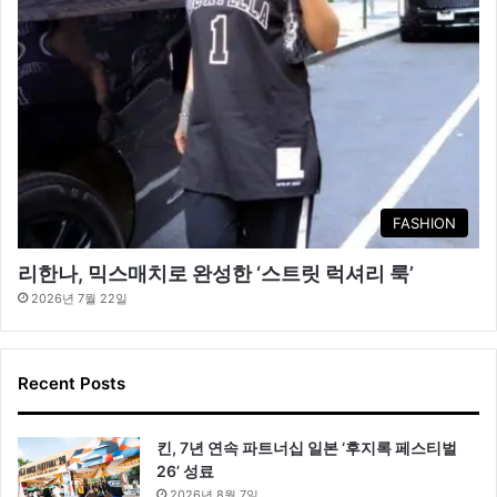
FASHION
리한나, 믹스매치로 완성한 ‘스트릿 럭셔리 룩’
2026년 7월 22일
Recent Posts
킨, 7년 연속 파트너십 일본 ‘후지록 페스티벌
26’ 성료
2026년 8월 7일