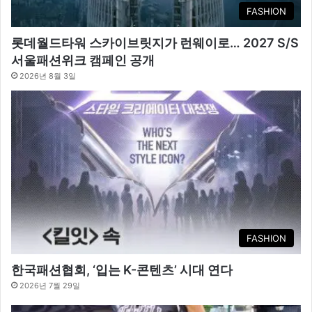
FASHION
롯데월드타워 스카이브릿지가 런웨이로… 2027 S/S
서울패션위크 캠페인 공개
2026년 8월 3일
FASHION
한국패션협회, ‘입는 K-콘텐츠’ 시대 연다
2026년 7월 29일