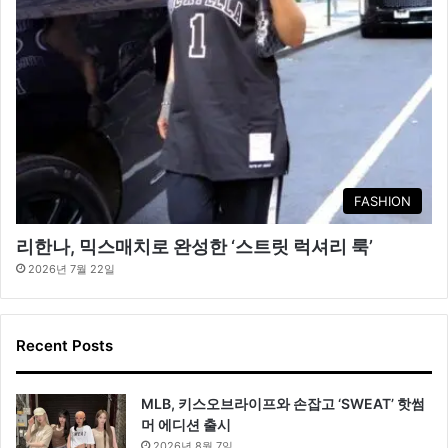
FASHION
리한나, 믹스매치로 완성한 ‘스트릿 럭셔리 룩’
2026년 7월 22일
Recent Posts
MLB, 키스오브라이프와 손잡고 ‘SWEAT’ 핫썸
머 에디션 출시
2026년 8월 7일