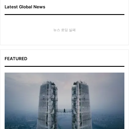
Latest Global News
뉴스 로딩 실패
FEATURED