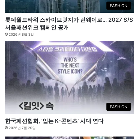
FASHION
롯데월드타워 스카이브릿지가 런웨이로… 2027 S/S
서울패션위크 캠페인 공개
2026년 8월 3일
FASHION
한국패션협회, ‘입는 K-콘텐츠’ 시대 연다
2026년 7월 29일