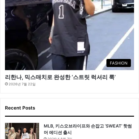
FASHION
리한나, 믹스매치로 완성한 ‘스트릿 럭셔리 룩’
2026년 7월 22일
Recent Posts
MLB, 키스오브라이프와 손잡고 ‘SWEAT’ 핫썸
머 에디션 출시