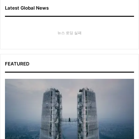
Latest Global News
뉴스 로딩 실패
FEATURED