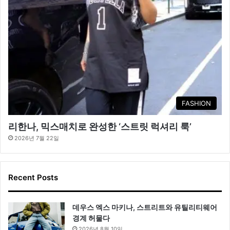
FASHION
리한나, 믹스매치로 완성한 ‘스트릿 럭셔리 룩’
2026년 7월 22일
Recent Posts
데우스 엑스 마키나, 스트리트와 유틸리티웨어
경계 허물다
2026년 8월 10일