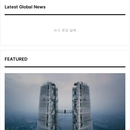
Latest Global News
뉴스 로딩 실패
FEATURED