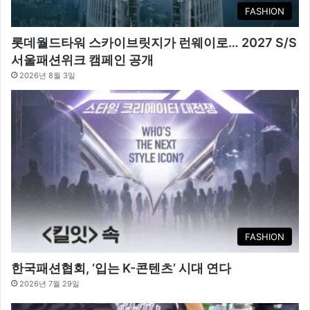
FASHION
롯데월드타워 스카이브릿지가 런웨이로… 2027 S/S
서울패션위크 캠페인 공개
2026년 8월 3일
FASHION
한국패션협회, ‘입는 K-콘텐츠’ 시대 연다
2026년 7월 29일