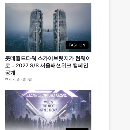
FASHION
롯데월드타워 스카이브릿지가 런웨이
로… 2027 S/S 서울패션위크 캠페인
공개
2026년 8월 3일