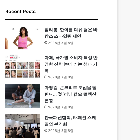
Recent Posts
발리봉, 한여름 여유 담은 바
캉스 스타일링 제안
2026년 8월 6일
아떼, 국가별 소비자 특성 반
영한 전략 눈에 띄는 성과 기
록
2026년 8월 6일
마뗑킴, 콘크리트 도심을 달
린다… 첫 ‘러닝 캡슐 컬렉션’
론칭
2026년 8월 6일
한국패션협회, K-패션 스케
일업 본격화
2026년 8월 6일