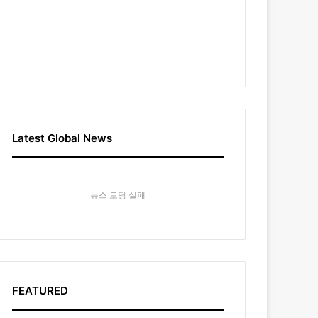
Latest Global News
뉴스 로딩 실패
FEATURED