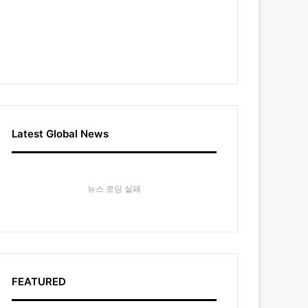
Latest Global News
뉴스 로딩 실패
FEATURED