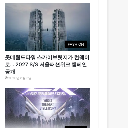
FASHION
롯데월드타워 스카이브릿지가 런웨이
로… 2027 S/S 서울패션위크 캠페인
공개
2026년 8월 3일