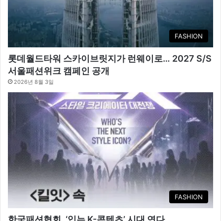
FASHION
롯데월드타워 스카이브릿지가 런웨이로… 2027 S/S
서울패션위크 캠페인 공개
2026년 8월 3일
FASHION
한국패션협회, ‘입는 K-콘텐츠’ 시대 연다