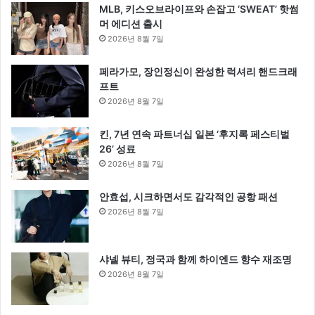
MLB, 키스오브라이프와 손잡고 ‘SWEAT’ 핫썸
머 에디션 출시
2026년 8월 7일
페라가모, 장인정신이 완성한 럭셔리 핸드크래
프트
2026년 8월 7일
킨, 7년 연속 파트너십 일본 ‘후지록 페스티벌
26’ 성료
2026년 8월 7일
안효섭, 시크하면서도 감각적인 공항 패션
2026년 8월 7일
샤넬 뷰티, 정국과 함께 하이엔드 향수 재조명
2026년 8월 7일