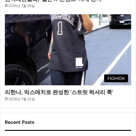
2026년 7월 29일
FASHION
리한나, 믹스매치로 완성한 ‘스트릿 럭셔리 룩’
2026년 7월 22일
Recent Posts