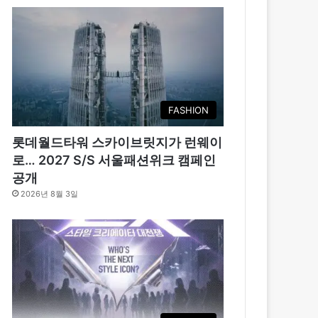
FASHION
롯데월드타워 스카이브릿지가 런웨이
로… 2027 S/S 서울패션위크 캠페인
공개
2026년 8월 3일