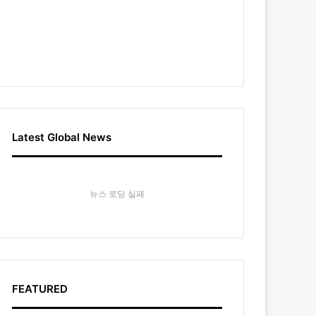
Latest Global News
뉴스 로딩 실패
FEATURED