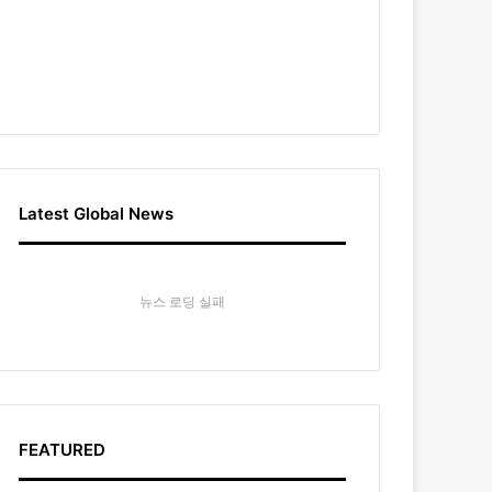
Latest Global News
뉴스 로딩 실패
FEATURED