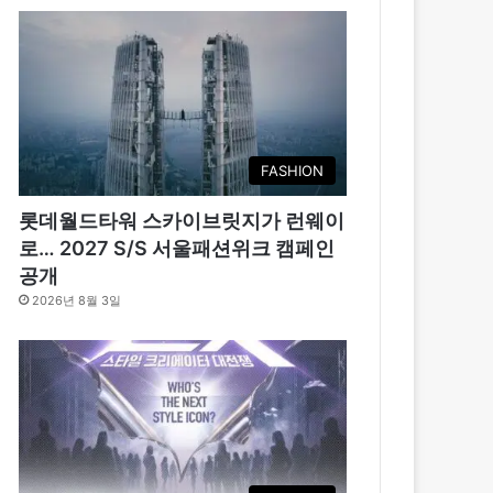
FASHION
롯데월드타워 스카이브릿지가 런웨이
로… 2027 S/S 서울패션위크 캠페인
공개
2026년 8월 3일