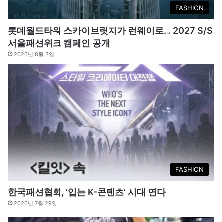
FASHION
롯데월드타워 스카이브릿지가 런웨이로… 2027 S/S
서울패션위크 캠페인 공개
2026년 8월 3일
FASHION
한국패션협회, ‘입는 K-콘텐츠’ 시대 연다
2026년 7월 29일