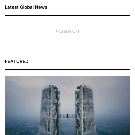
Latest Global News
뉴스 로딩 실패
FEATURED