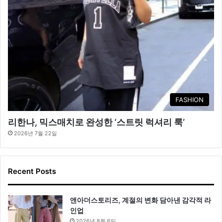
FASHION
리한나, 믹스매치로 완성한 ‘스트릿 럭셔리 룩’
2026년 7월 22일
Recent Posts
앤아더스토리즈, 계절의 변화 담아낸 감각적 라
인업
2026년 8월 6일