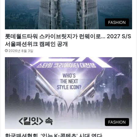
FASHION
롯데월드타워 스카이브릿지가 런웨이로… 2027 S/S
서울패션위크 캠페인 공개
2026년 8월 3일
FASHION
한국패션협회, ‘입는 K-콘텐츠’ 시대 연다