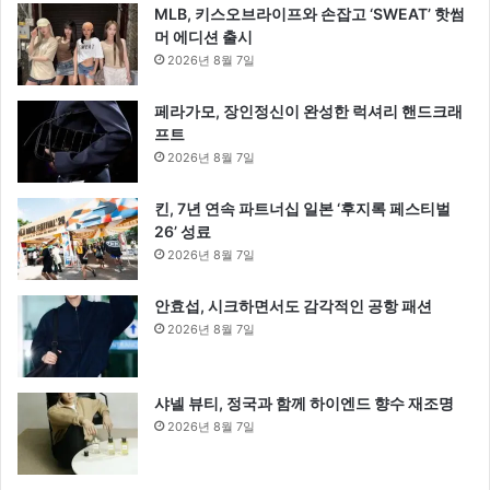
MLB, 키스오브라이프와 손잡고 ‘SWEAT’ 핫썸
머 에디션 출시
2026년 8월 7일
페라가모, 장인정신이 완성한 럭셔리 핸드크래
프트
2026년 8월 7일
킨, 7년 연속 파트너십 일본 ‘후지록 페스티벌
26’ 성료
2026년 8월 7일
안효섭, 시크하면서도 감각적인 공항 패션
2026년 8월 7일
샤넬 뷰티, 정국과 함께 하이엔드 향수 재조명
2026년 8월 7일