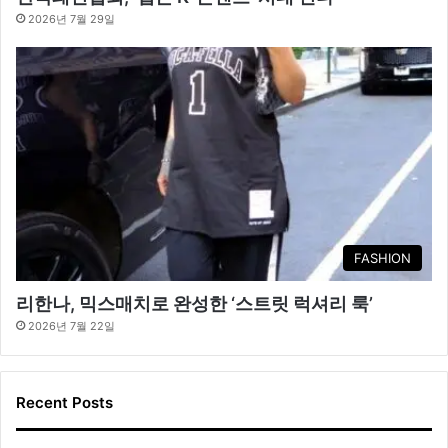
2026년 7월 29일
FASHION
리한나, 믹스매치로 완성한 ‘스트릿 럭셔리 룩’
2026년 7월 22일
Recent Posts