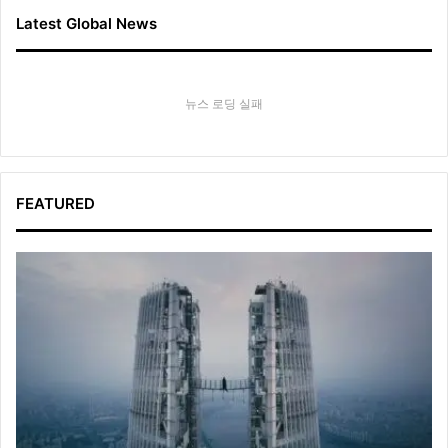
Latest Global News
뉴스 로딩 실패
FEATURED