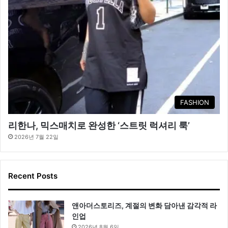
FASHION
리한나, 믹스매치로 완성한 ‘스트릿 럭셔리 룩’
2026년 7월 22일
Recent Posts
앤아더스토리즈, 계절의 변화 담아낸 감각적 라
인업
2026년 8월 6일