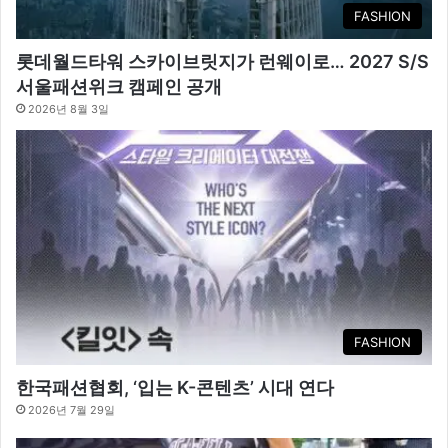
FASHION
롯데월드타워 스카이브릿지가 런웨이로… 2027 S/S
서울패션위크 캠페인 공개
2026년 8월 3일
FASHION
한국패션협회, ‘입는 K-콘텐츠’ 시대 연다
2026년 7월 29일