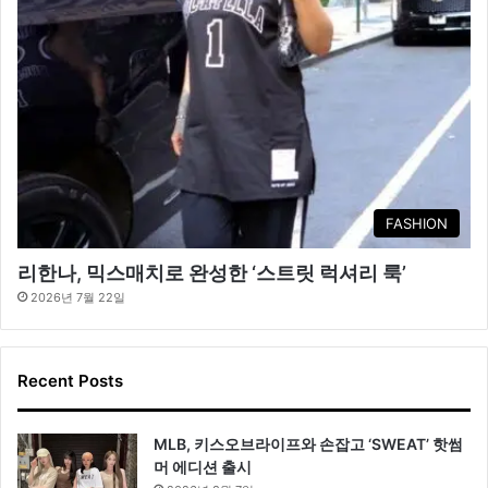
FASHION
리한나, 믹스매치로 완성한 ‘스트릿 럭셔리 룩’
2026년 7월 22일
Recent Posts
MLB, 키스오브라이프와 손잡고 ‘SWEAT’ 핫썸
머 에디션 출시