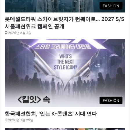
FASHION
롯데월드타워 스카이브릿지가 런웨이로… 2027 S/S
서울패션위크 캠페인 공개
2026년 8월 3일
FASHION
한국패션협회, ‘입는 K-콘텐츠’ 시대 연다
2026년 7월 29일