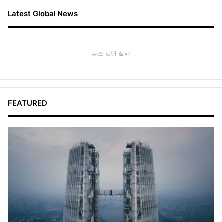
Latest Global News
뉴스 로딩 실패
FEATURED