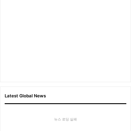
시
Latest Global News
뉴스 로딩 실패