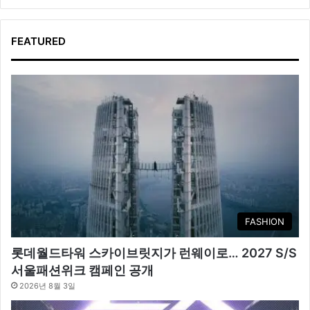
FEATURED
FASHION
롯데월드타워 스카이브릿지가 런웨이로… 2027 S/S
서울패션위크 캠페인 공개
2026년 8월 3일