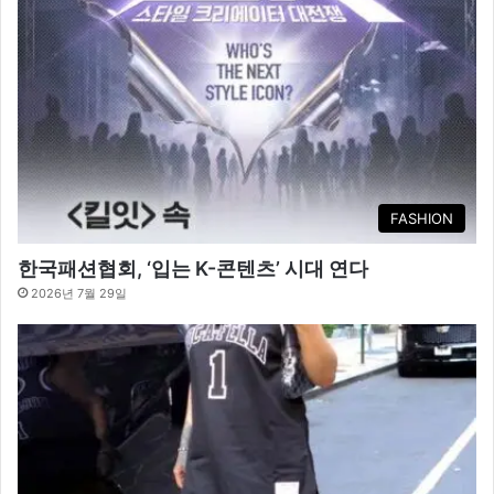
FASHION
한국패션협회, ‘입는 K-콘텐츠’ 시대 연다
2026년 7월 29일