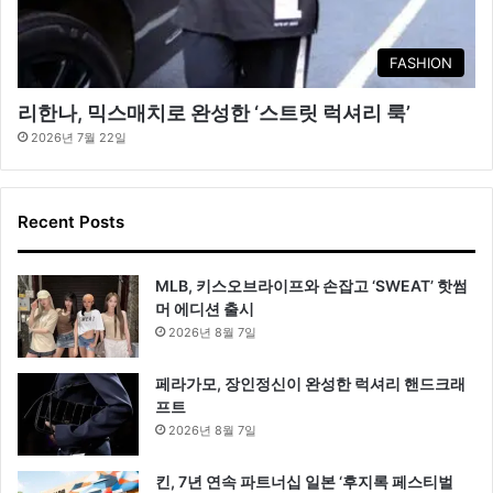
FASHION
리한나, 믹스매치로 완성한 ‘스트릿 럭셔리 룩’
2026년 7월 22일
Recent Posts
MLB, 키스오브라이프와 손잡고 ‘SWEAT’ 핫썸
머 에디션 출시
2026년 8월 7일
페라가모, 장인정신이 완성한 럭셔리 핸드크래
프트
2026년 8월 7일
킨, 7년 연속 파트너십 일본 ‘후지록 페스티벌