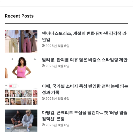
Recent Posts
앤아더스토리즈, 계절의 변화 담아낸 감각적 라
인업
2026년 8월 6일
발리봉, 한여름 여유 담은 바캉스 스타일링 제안
2026년 8월 6일
아떼, 국가별 소비자 특성 반영한 전략 눈에 띄는
성과 기록
2026년 8월 6일
마뗑킴, 콘크리트 도심을 달린다… 첫 ‘러닝 캡슐
컬렉션’ 론칭
2026년 8월 6일