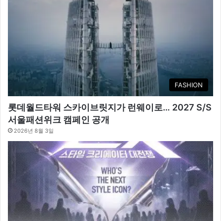
FASHION
롯데월드타워 스카이브릿지가 런웨이로… 2027 S/S
서울패션위크 캠페인 공개
2026년 8월 3일