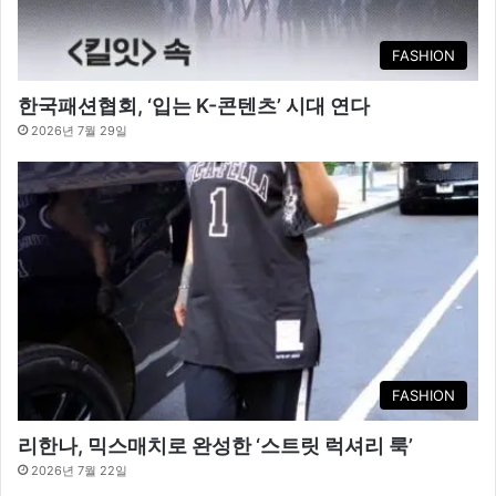
FASHION
한국패션협회, ‘입는 K-콘텐츠’ 시대 연다
2026년 7월 29일
FASHION
리한나, 믹스매치로 완성한 ‘스트릿 럭셔리 룩’
2026년 7월 22일