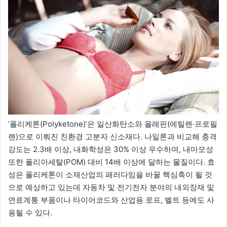
‘폴리케톤(Polyketone)’은 일산화탄소와 올레핀(에틸렌·프로필
렌)으로 이뤄진 친환경 고분자 신소재다. 나일론과 비교해 충격
강도는 2.3배 이상, 내화학성은 30% 이상 우수하며, 내마모성
또한 폴리아세탈(POM) 대비 14배 이상에 달하는 물질이다. 효
성은 폴리케톤이 소재산업의 패러다임을 바꿀 핵심축이 될 것
으로 예상하고 있는데 자동차 및 전기전자 분야의 내외장재 및
연료계통 부품이나 타이어코드와 산업용 로프, 벨트 등에도 사
용될 수 있다.