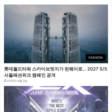
FASHION
롯데월드타워 스카이브릿지가 런웨이로… 2027 S/S
서울패션위크 캠페인 공개
2026년 8월 3일