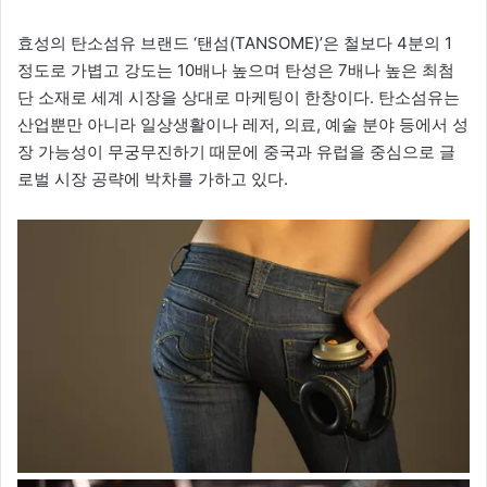
효성의 탄소섬유 브랜드 ‘탠섬(TANSOME)’은 철보다 4분의 1
정도로 가볍고 강도는 10배나 높으며 탄성은 7배나 높은 최첨
단 소재로 세계 시장을 상대로 마케팅이 한창이다. 탄소섬유는
산업뿐만 아니라 일상생활이나 레저, 의료, 예술 분야 등에서 성
장 가능성이 무궁무진하기 때문에 중국과 유럽을 중심으로 글
로벌 시장 공략에 박차를 가하고 있다.