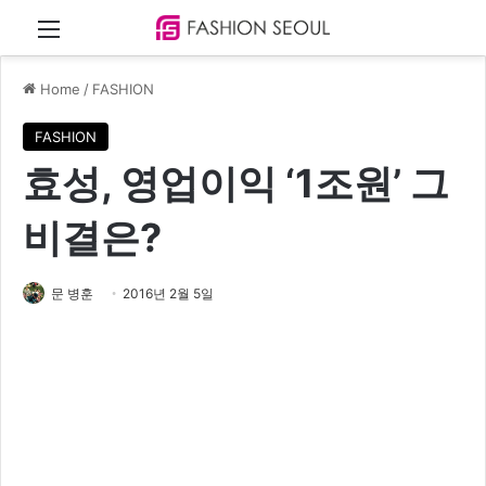
Menu
Home
/
FASHION
FASHION
효성, 영업이익 ‘1조원’ 그
비결은?
문 병훈
2016년 2월 5일