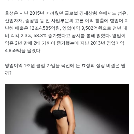
효성은 지난 2015년 어려웠던 글로벌 경제상황 속에서도 섬유,
산업자재, 중공업 등 전 사업부문의 고른 이익 창출에 힘입어 지
난해 매출은 12조4,585억원, 영업이익 9,502억원으로 전년 대
비 각각 2.3%, 58.3% 증가했다고 공시를 통해 밝혔다. 영업이
익은 2년 만에 2배 가까이 증가했는데 지난 2013년 영업이익
4,859억을 올렸다.
영업이익 1조원 클럽 가입을 목전에 둔 효성의 성장 비결은 뭘
까?