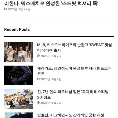
리한나, 믹스매치로 완성한 ‘스트릿 럭셔리 룩’
2026년 7월 22일
Recent Posts
MLB, 키스오브라이프와 손잡고 ‘SWEAT’ 핫썸
머 에디션 출시
2026년 8월 7일
페라가모, 장인정신이 완성한 럭셔리 핸드크래
프트
2026년 8월 7일
킨, 7년 연속 파트너십 일본 ‘후지록 페스티벌
26’ 성료
2026년 8월 7일
안효섭, 시크하면서도 감각적인 공항 패션