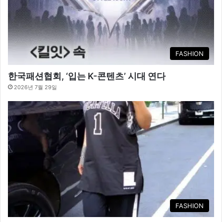
FASHION
한국패션협회, ‘입는 K-콘텐츠’ 시대 연다
2026년 7월 29일
FASHION