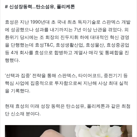
# 신성장동력…탄소섬유, 폴리케톤
효성은 지난 1990년대 초 국내 최초 독자기술로 스판덱스 개발
에 성공했으나 성과를 내기까지는 7년 이상 난관을 겪었다. 외
환위기 당시에는 조 회장의 진두지휘 하에 대대적인 혁신 경영
을 단행했는데 효성T&C, 효성생활산업, 효성물산, 효성중공업
등 4개 회사를 효성으로 합병하고 계열사 매각 및 통폐합을 진
행했다.
‘선택과 집중’ 전략을 통해 스판덱스, 타이어코드, 중전기기 등
핵심 사업에 집중적으로 투자함으로써 지난해 사상 최대 실적
을 기록했다.
현재 효성의 미래 성장 동력은 탄소섬유, 폴리케톤과 같은 최첨
단 신소재 분야다.