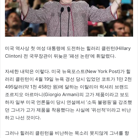
미국 역사상 첫 여성 대통령에 도전하는 힐러리 클린턴(Hillary
Clinton) 전 국무장관이 뒤늦은 ‘패션 논란’에 휘말렸다.
자세한 내막은 이렇다. 미국 뉴욕포스트(New York Post)가 힐
러리 클린턴이 4월 19일 뉴욕 경선 당시 입었던 코트가 1만 2천
495달러(약 1천 458만 원)에 달하는 이탈리아 럭셔리 브랜드
조르지오 아르마니(Giorgio Armani)의 고가 제품이라고 보도
하자 일부 미국 언론들이 당시 연설에서 ‘소득 불평등’을 강조했
던 그녀가 고가 제품을 착용했다는 사실에 ‘위선적’이라고 비난
하고 나선 것이다.
그러나 힐러리 클린턴을 비난하는 목소리 못지않게 그녀를 향