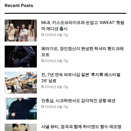
Recent Posts
MLB, 키스오브라이프와 손잡고 ‘SWEAT’ 핫썸
머 에디션 출시
2026년 8월 7일
페라가모, 장인정신이 완성한 럭셔리 핸드크래
프트
2026년 8월 7일
킨, 7년 연속 파트너십 일본 ‘후지록 페스티벌
26’ 성료
2026년 8월 7일
안효섭, 시크하면서도 감각적인 공항 패션
2026년 8월 7일
샤넬 뷰티, 정국과 함께 하이엔드 향수 재조명