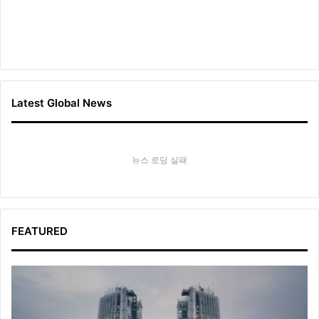
Latest Global News
뉴스 로딩 실패
FEATURED