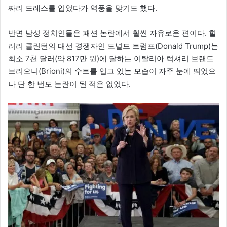
짜리 드레스를 입었다가 역풍을 맞기도 했다.
반면 남성 정치인들은 패션 논란에서 훨씬 자유로운 편이다. 힐
러리 클린턴의 대선 경쟁자인 도널드 트럼프(Donald Trump)는
최소 7천 달러(약 817만 원)에 달하는 이탈리아 럭셔리 브랜드
브리오니(Brioni)의 수트를 입고 있는 모습이 자주 눈에 띄었으
나 단 한 번도 논란이 된 적은 없었다.