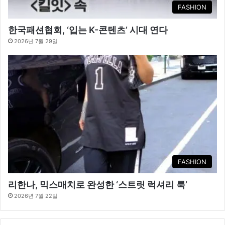
FASHION
한국패션협회, ‘입는 K-콘텐츠’ 시대 연다
2026년 7월 29일
FASHION
리한나, 믹스매치로 완성한 ‘스트릿 럭셔리 룩’
2026년 7월 22일