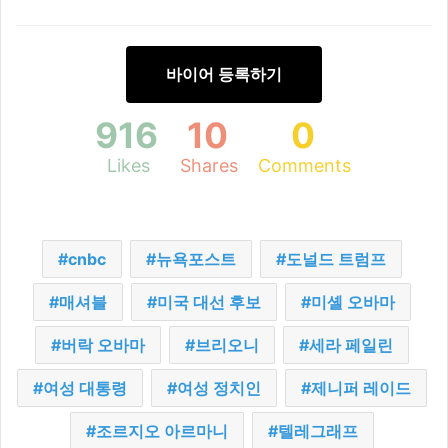
바이어 등록하기
916
10
0
Likes
Shares
Comments
cnbc
뉴욕포스트
도널드 트럼프
매셔블
미국 대선 후보
미셸 오바마
버락 오바마
브리오니
세라 페일린
여성 대통령
여성 정치인
제니퍼 레이드
조르지오 아르마니
텔레그래프