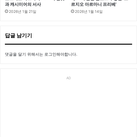
과 캐시미어의 서사
르지오 아르마니 프리베’
2026년 1월 21일
2026년 1월 14일
답글 남기기
댓글을 달기 위해서는
로그인
해야합니다.
AD