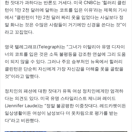
한 잣대가 과하다는 반론도 거세다. 미국 CNBC는 ‘힐러리 클린
턴이 1만 2천 달러에 달하는 코트를 입은 이유’라는 제목의 기사
에서 “클린턴이 1만 2천 달러 짜리 옷을 입었다는 사실보다 정
말 화나는 것은 수많은 사람들이 거기에만 신경을 쓴다는 것”이
라고 꼬집었다.
영국 텔레그래프(Telegraph)는 “그녀가 이탈리아 유명 디자이
너의 코트를 입은 것은 소득 불평등을 강조한 연설에 그리 도움
이 되지 않을 수 있다. 그러나 주요 승부처인 뉴욕에서 힐러리
클린턴은 단순히 자신에게 가장 자신감을 더해줄 옷을 골랐을
것”이라고 말했다.
정치인의 패션에 대한 잣대가 유독 여성 정치인에게만 엄격하
다는 의견도 있다. 미국 유명 스타일리스트 제니퍼 레이드
(Jennifer Laude)는 “정말 불공평한 이중잣대다. 레드카펫이든
일상생활이든 여성이 남성보다 더 옷차림으로 평가를 받는
다”라고 비판했다.