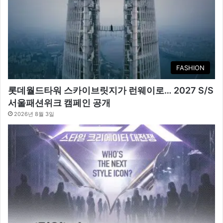
FASHION
롯데월드타워 스카이브릿지가 런웨이로… 2027 S/S
서울패션위크 캠페인 공개
2026년 8월 3일