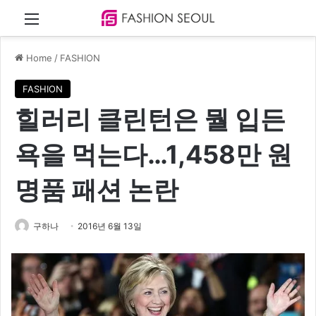
Menu
Home
/
FASHION
FASHION
힐러리 클린턴은 뭘 입든
욕을 먹는다…1,458만 원
명품 패션 논란
구하나
2016년 6월 13일