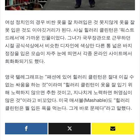
여성 정치인의 경우 비싼 옷을 잘 차려입은 것 못지않게 옷을 잘
못 입은 것도 이야깃거리가 된다. 사실 힐러리 클린턴은 ‘워스트
드레서’에 가까운 인물이었다. 그녀가 국무장관으로 근무하던
시절 공식석상에서 비슷한 디자인에 색상만 다른 통 넓은 바지
정장을 입은 모습이 자주 눈에 띄면서 각종 온라인 사이트에서
희화화되기도 했다.
영국 텔레그래프는 “패션에 있어 힐러리 클린턴은 절대 이길 수
없는 싸움을 하는 것”이라며 “힐러리 클린턴이 옷을 잘 입기 위
해 노력하지 않으면 추한 것이고, 지나치게 노력하면 허영심이
많은 것”이라고 비꼬았다. 미국 매셔블(Mashable)도 “힐러리
클린턴은 뭘 입든 욕을 먹는다. 그게 바로 문제다”라고 말했다.