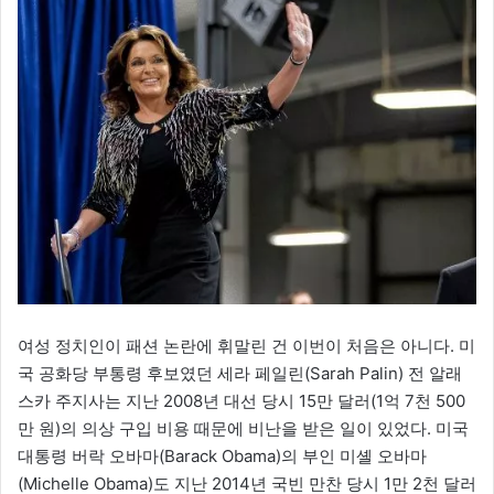
여성 정치인이 패션 논란에 휘말린 건 이번이 처음은 아니다. 미
국 공화당 부통령 후보였던 세라 페일린(Sarah Palin) 전 알래
스카 주지사는 지난 2008년 대선 당시 15만 달러(1억 7천 500
만 원)의 의상 구입 비용 때문에 비난을 받은 일이 있었다. 미국
대통령 버락 오바마(Barack Obama)의 부인 미셸 오바마
(Michelle Obama)도 지난 2014년 국빈 만찬 당시 1만 2천 달러