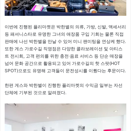
이번에 진행된 플리마켓은 박한별의 의류, 가방, 신발, 액세서리
등 패셔니스타로 유명한 그녀의 애장품 구입 기회는 물론 직접
판매에 나선 박한별을 만날 수 있어 미니 팬미팅을 연상케 했다.
또한 게스 가로수길 직영점은 다양한 콜라보레이션 및 아티스
트 전시회, 고객 편의를 위한 충전∙음료 서비스 등 단순 매장을
넘어 문화 공간으로 활용되고 있어 가로수길의 핫 스팟(HOT
SPOT)으로도 유명해 고객들이 문전성시를 이뤘다는 후문이다.
한편 게스와 박한별이 진행한 플리마켓의 수익금 일부는 자선
단체에 기부된 것으로 알려졌다.