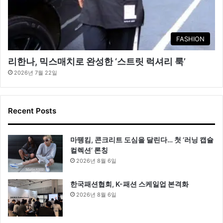
FASHION
리한나, 믹스매치로 완성한 ‘스트릿 럭셔리 룩’
2026년 7월 22일
Recent Posts
마뗑킴, 콘크리트 도심을 달린다… 첫 ‘러닝 캡슐
컬렉션’ 론칭
2026년 8월 6일
한국패션협회, K-패션 스케일업 본격화
2026년 8월 6일