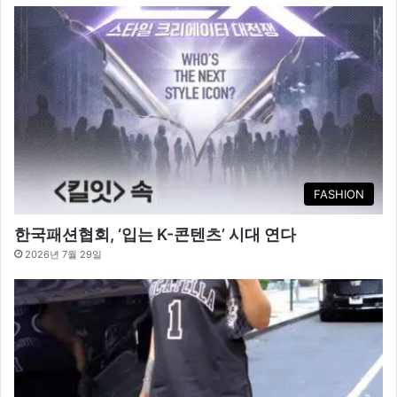
FASHION
한국패션협회, ‘입는 K-콘텐츠’ 시대 연다
2026년 7월 29일