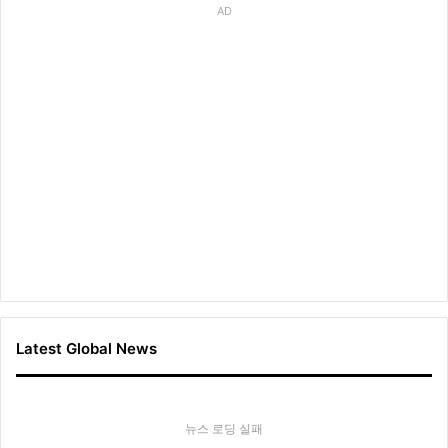
AD
Latest Global News
뉴스 로딩 실패