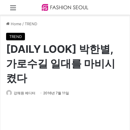
Menu
Home
/
TREND
TREND
[DAILY LOOK] 박한별,
가로수길 일대를 마비시
켰다
강채원 에디터
2016년 7월 11일