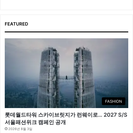
FEATURED
FASHION
롯데월드타워 스카이브릿지가 런웨이로… 2027 S/S
서울패션위크 캠페인 공개
2026년 8월 3일