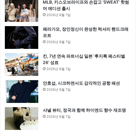
MLB, 키스오브라이프와 손잡고 ‘SWEAT’ 핫썸
머 에디션 출시
2026년 8월 7일
페라가모, 장인정신이 완성한 럭셔리 핸드크래
프트
2026년 8월 7일
킨, 7년 연속 파트너십 일본 ‘후지록 페스티벌
26’ 성료
2026년 8월 7일
안효섭, 시크하면서도 감각적인 공항 패션
2026년 8월 7일
샤넬 뷰티, 정국과 함께 하이엔드 향수 재조명
2026년 8월 7일