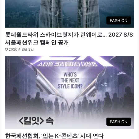
FASHION
롯데월드타워 스카이브릿지가 런웨이로… 2027 S/S
서울패션위크 캠페인 공개
2026년 8월 3일
FASHION
한국패션협회, ‘입는 K-콘텐츠’ 시대 연다