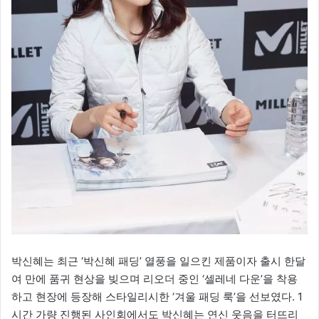
박신혜는 최근 ‘박신혜 패딩’ 열풍을 일으킨 제품이자 출시 한달
여 만에 품귀 현상을 빚으며 리오더 중인 ‘셀레네 다운’을 착용
하고 현장에 등장해 스타일리시한 ‘겨울 패딩 룩’을 선보였다. 1
시간 가량 진행된 사인회에서도 박신혜는 연신 웃음을 터뜨리