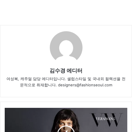
김수경 에디터
여성복, 캐주얼 담당 에디터입니다. 셀럽스타일 및 국내외 컬렉션을 전
문적으로 취재합니다. designers@fashionseoul.com
“
뷰
티
화