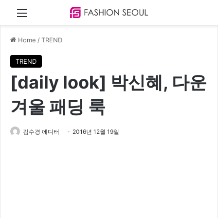
Menu
Home
/
TREND
TREND
[daily look] 박신혜, 다운
겨울 패딩 룩
김수경 에디터
2016년 12월 19일