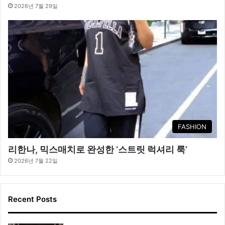
2026년 7월 29일
FASHION
리한나, 믹스매치로 완성한 ‘스트릿 럭셔리 룩’
2026년 7월 22일
Recent Posts