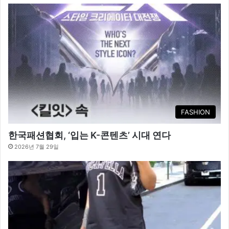
FASHION
한국패션협회, ‘입는 K-콘텐츠’ 시대 연다
2026년 7월 29일