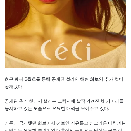
최근 쎄씨 6월호를 통해 공개된 설리의 해변 화보의 추가 컷이
공개됐다.
공개된 추가 컷에서 설리는 그림자에 살짝 가려진 채 카메라를
응시하고 있는 모습으로 오묘한 매력을 보여주고 있다.
기존에 공개됐던 화보에서 선보인 자유롭고 싱그러운 매력과는
상반되는 오묘한 분위기의 매혹적인 눈빛으로 남심은 물론 여