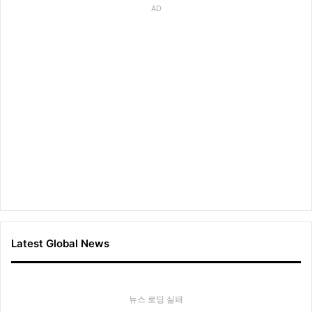
AD
Latest Global News
뉴스 로딩 실패