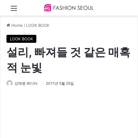
Menu
Home
/
LOOK BOOK
LOOK BOOK
설리, 빠져들 것 같은 매혹
적 눈빛
강채원 에디터
2017년 5월 25일