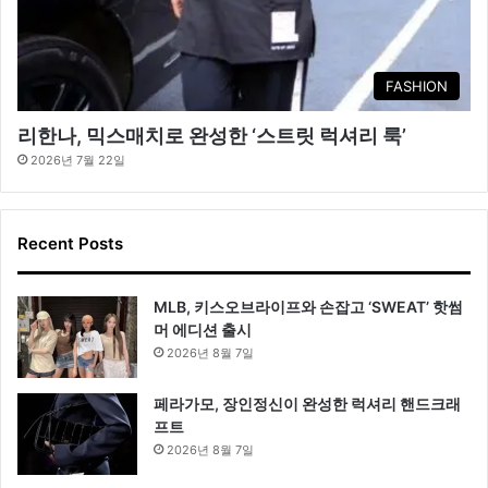
FASHION
리한나, 믹스매치로 완성한 ‘스트릿 럭셔리 룩’
2026년 7월 22일
Recent Posts
MLB, 키스오브라이프와 손잡고 ‘SWEAT’ 핫썸
머 에디션 출시
2026년 8월 7일
페라가모, 장인정신이 완성한 럭셔리 핸드크래
프트
2026년 8월 7일