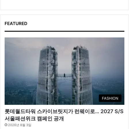
FEATURED
FASHION
롯데월드타워 스카이브릿지가 런웨이로… 2027 S/S
서울패션위크 캠페인 공개
2026년 8월 3일