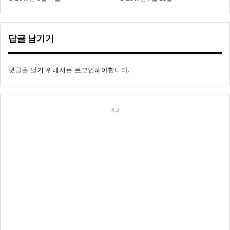
답글 남기기
댓글을 달기 위해서는
로그인
해야합니다.
AD