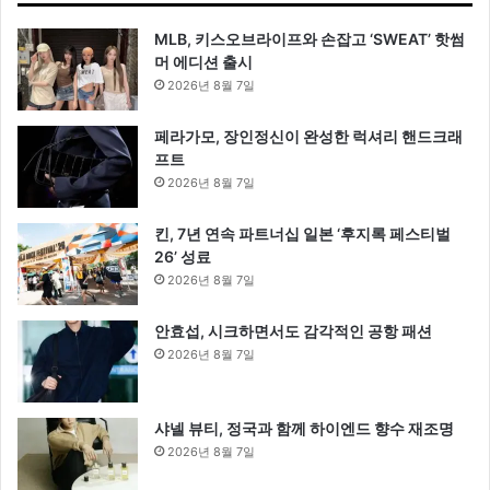
MLB, 키스오브라이프와 손잡고 ‘SWEAT’ 핫썸
머 에디션 출시
2026년 8월 7일
페라가모, 장인정신이 완성한 럭셔리 핸드크래
프트
2026년 8월 7일
킨, 7년 연속 파트너십 일본 ‘후지록 페스티벌
26’ 성료
2026년 8월 7일
안효섭, 시크하면서도 감각적인 공항 패션
2026년 8월 7일
샤넬 뷰티, 정국과 함께 하이엔드 향수 재조명
2026년 8월 7일