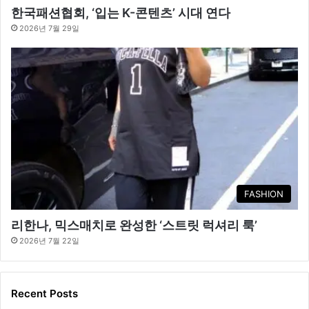
한국패션협회, ‘입는 K-콘텐츠’ 시대 연다
2026년 7월 29일
FASHION
리한나, 믹스매치로 완성한 ‘스트릿 럭셔리 룩’
2026년 7월 22일
Recent Posts