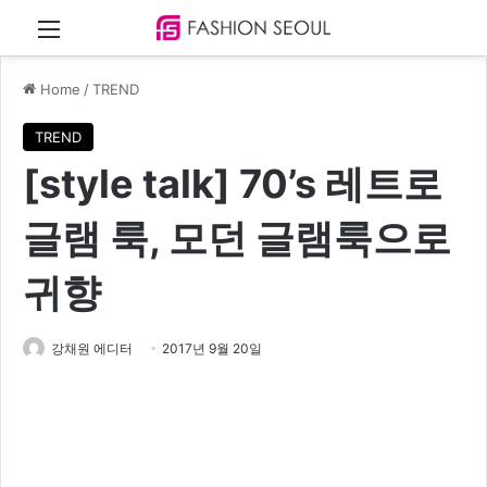
Menu
Home
/
TREND
TREND
[style talk] 70’s 레트로
글램 룩, 모던 글램룩으로
귀향
강채원 에디터
2017년 9월 20일