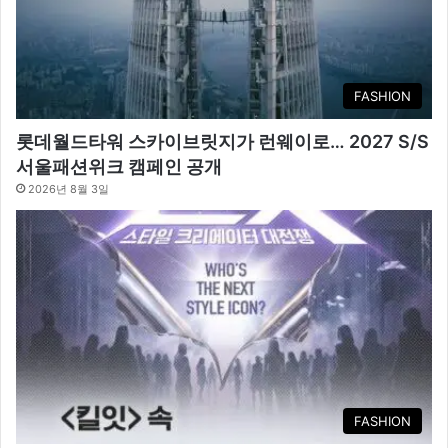
FASHION
롯데월드타워 스카이브릿지가 런웨이로… 2027 S/S
서울패션위크 캠페인 공개
2026년 8월 3일
FASHION