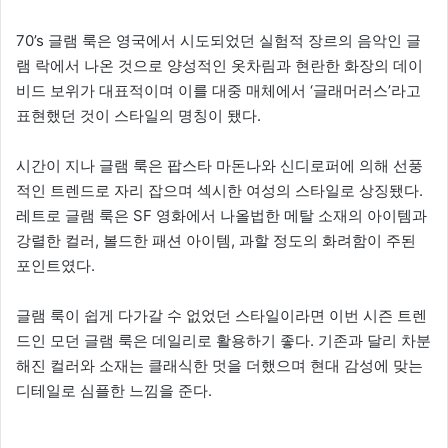
70’s 글램 룩은 영국에서 시도되었던 실험적 장르의 음악인 글
램 락에서 나온 것으로 양성적인 옷차림과 현란한 화장의 데이
비드 보위가 대표적이며 이를 대중 매체에서 ‘글래머러스’라고
표현했던 것이 스타일의 명칭이 됐다.
시간이 지나 글램 룩은 팝스타 마돈나와 신디로퍼에 의해 선풍
적인 트렌드로 자리 잡으며 섹시한 여성의 스타일로 상징됐다.
레트로 글램 룩은 SF 영화에서 나올법한 메탈 소재의 아이템과
강렬한 컬러, 볼드한 패션 아이템, 과할 정도의 화려함이 주된
포인트였다.
글램 룩이 쉽게 다가갈 수 없었던 스타일이라면 이번 시즌 트렌
드인 모던 글램 룩은 데일리로 활용하기 좋다. 기존과 달리 차분
해진 컬러와 소재는 클래식한 멋을 더했으며 현대 감성에 맞는
디테일로 심플한 느낌을 준다.