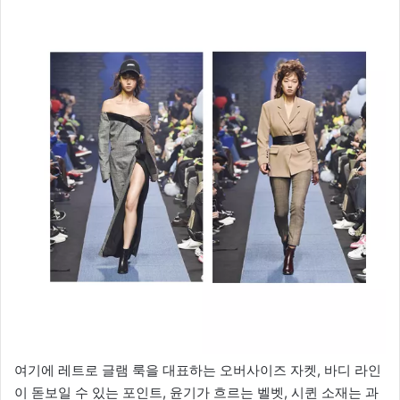
여기에 레트로 글램 룩을 대표하는 오버사이즈 자켓, 바디 라인
이 돋보일 수 있는 포인트, 윤기가 흐르는 벨벳, 시퀸 소재는 과