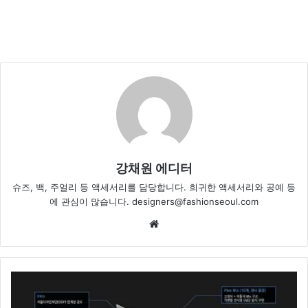
강채원 에디터
슈즈, 백, 주얼리 등 액세서리를 담당합니다. 희귀한 액세서리와 공예 등
에 관심이 많습니다. designers@fashionseoul.com
We
bsi
te
4
차
산