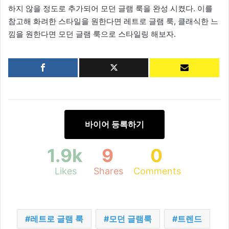
하지 않을 정도로 추가되어 모던 글램 룩을 완성 시켰다. 이를
참고해 화려한 스타일을 원한다면 레트로 글램 룩, 클래식한 느
낌을 원한다면 모던 글램 룩으로 스타일링 해보자.
바이어 등록하기
1.9k
9
0
Likes
Shares
Comments
레트로 글램 룩
모던 글램룩
트렌드