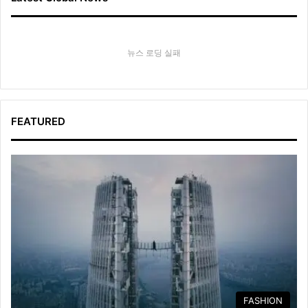
뉴스 로딩 실패
FEATURED
FASHION