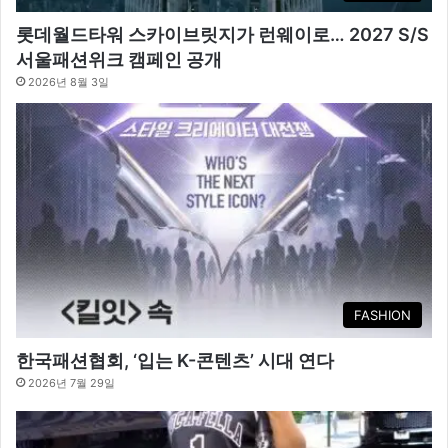
롯데월드타워 스카이브릿지가 런웨이로… 2027 S/S
서울패션위크 캠페인 공개
2026년 8월 3일
FASHION
한국패션협회, ‘입는 K-콘텐츠’ 시대 연다
2026년 7월 29일