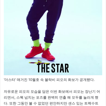
‘더스타’ 매거진 10월호 속 블락비 피오의 화보가 공개됐다.
자유로운 피오의 모습을 담은 이번 화보에서 피오는 장난기 어
리면서, 스웩 넘치는 포즈를 완벽히 연출 해 모두를 놀라게 했
다. 또한 그동안 볼 수 없었던 편안하지만 센스 있는 트렉수트