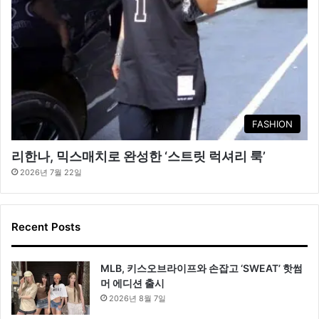
FASHION
리한나, 믹스매치로 완성한 ‘스트릿 럭셔리 룩’
2026년 7월 22일
Recent Posts
MLB, 키스오브라이프와 손잡고 ‘SWEAT’ 핫썸
머 에디션 출시
2026년 8월 7일