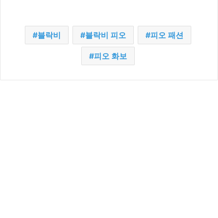
블락비
블락비 피오
피오 패션
피오 화보