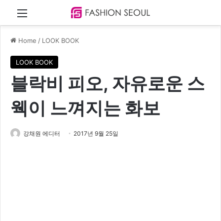
Menu
Home
/
LOOK BOOK
LOOK BOOK
블락비 피오, 자유로운 스
웩이 느껴지는 화보
강채원 에디터
2017년 9월 25일