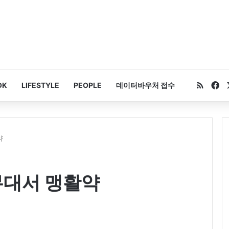
RSS
Fa
OK
LIFESTYLE
PEOPLE
데이터바우처 접수
약
무대서 맹활약