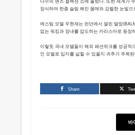
다수의 맨즈 컬렉션 쇼에 올랐다. 또한 세계가 주
장식하여 한층 슬림 해진 몸매와 강렬한 눈빛으
에스팀 모델 우현재는 런던에서 열린 발망(BALMAI
없는 워킹과 장내를 압도하는 카리스마로 등장하
이렇듯 국내 모델들이 해외 패션위크를 성공적으
인 모델로 입지를 넓힐 수 있을지 귀추가 주목된
Share
Twe
바