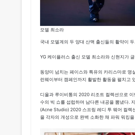
모델 최소라
국내 모델계의 두 양대 산맥 출신들의 활약이 
YG 케이플러스 출신 모델 최소라와 신현지가 
동양미 넘치는 페이스와 특유의 카리스마로 명
런웨이부터 캠페인까지 활발한 활동을 펼치고 있
디올과 루이비통의 2020 리조트 컬렉션으로 이번
수의 빅 쇼를 섭럽하며 남다른 내공을 뽐냈다. 지
(Acne Studio) 2020 스프링 레디 투 웨
을 각자의 개성으로 완벽 소화한 채 파워 워킹을