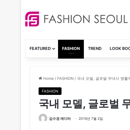
FEATURED
FASHION
TREND
LOOK BO
Home
/
FASHION
/
국내 모델, 글로벌 무대서 맹활
FASHION
국내 모델, 글로벌 
김수경 에디터
2019년 7월 2일