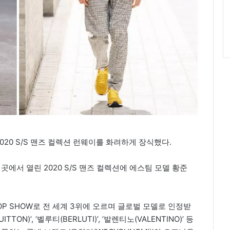
20 S/S 맨즈 컬렉션 런웨이를 화려하게 장식했다.
곳에서 열린 2020 S/S 맨즈 컬렉션에 에스팀 모델 황준
P SHOW로 전 세계 3위에 오르며 글로벌 모델로 인정받
TON)’, ‘벨루티(BERLUTI)’, ’발렌티노(VALENTINO)’ 등