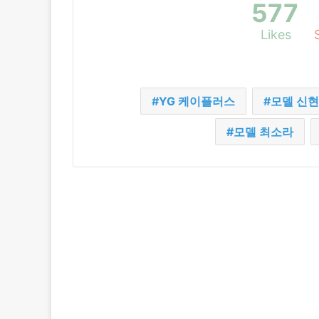
577
Likes
YG 케이플러스
모델 신
모델 최소라