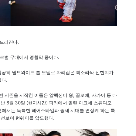
두드러진다.
글로벌 무대에서 맹활약 중이다.
실공히 월드와이드 톱 모델로 자리잡은 최소라와 신현지가
다.
 시즌을 시작한 이들은 알렉산더 왕, 끌로에, 사카이 등 다
난 6월 30일 (현지시간) 파리에서 열린 아크네 스튜디오
어 컬렉션에서는 독특한 헤어스타일과 중세 시대를 연상케 하는 룩
 선보여 런웨이를 압도했다.