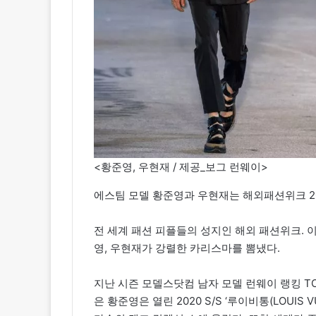
<황준영, 우현재 / 제공_보그 런웨이>
에스팀 모델 황준영과 우현재는 해외패션위크 20
전 세계 패션 피플들의 성지인 해외 패션위크. 이
영, 우현재가 강렬한 카리스마를 뽐냈다.
지난 시즌 모델스닷컴 남자 모델 런웨이 랭킹 TO
은 황준영은 열린 2020 S/S ‘루이비통(LOUIS VUIT