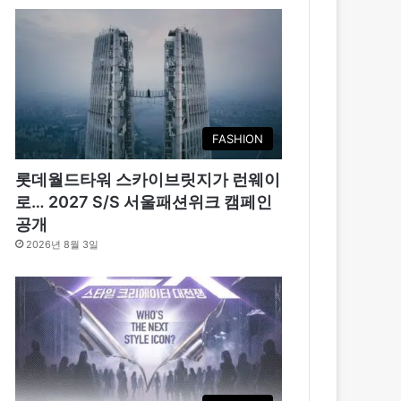
FASHION
롯데월드타워 스카이브릿지가 런웨이
로… 2027 S/S 서울패션위크 캠페인
공개
2026년 8월 3일