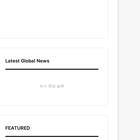
Latest Global News
뉴스 로딩 실패
FEATURED