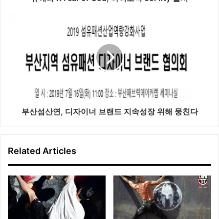
닉
59Fifty
부
출
산
시
섬
산
연,
디
자
이
너
브
부산섬산연, 디자이너 브랜드 지속성장 위해 뭉친다
랜
드
지
Related Articles
속
성
장
위
해
뭉
친