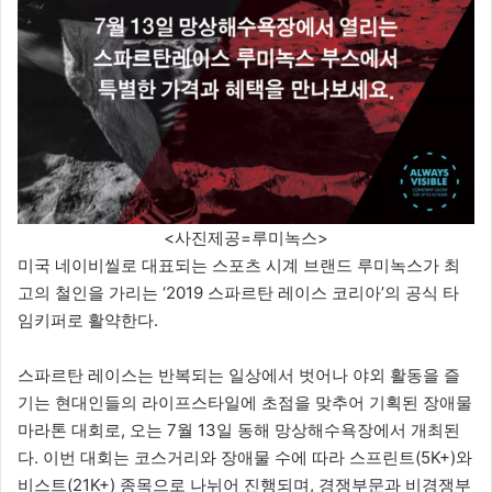
<사진제공=루미녹스>
미국 네이비씰로 대표되는 스포츠 시계 브랜드 루미녹스가 최
고의 철인을 가리는 ‘2019 스파르탄 레이스 코리아’의 공식 타
임키퍼로 활약한다.
스파르탄 레이스는 반복되는 일상에서 벗어나 야외 활동을 즐
기는 현대인들의 라이프스타일에 초점을 맞추어 기획된 장애물
마라톤 대회로, 오는 7월 13일 동해 망상해수욕장에서 개최된
다. 이번 대회는 코스거리와 장애물 수에 따라 스프린트(5K+)와
비스트(21K+) 종목으로 나뉘어 진행되며, 경쟁부문과 비경쟁부