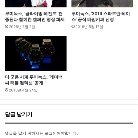
다
루미녹스, ‘클라이밍 레전드’ 천
루미녹스, ‘2019 스파르탄 레이
종원과 함께한 캠페인 영상 화제
스’ 공식 타임키퍼 선정
2026년 7월 2일
2019년 5월 17일
미 군용 시계 루미녹스, ‘레더백
씨 터틀 컬렉션’ 공개
2018년 4월 24일
답글 남기기
댓글을 달기 위해서는
로그인
해야합니다.