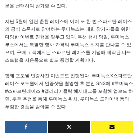
문을 선택하여 참가할 수 있다.
지난 5월에 열린 춘천 레이스에 이어 또 한 번 스파르탄 레이스
의 공식 스폰서로 참여하는 루미녹스는 대회 참가자들을 위한
다양한 이벤트 진행을 앞두고 있다. 우선 행사 당일, 루미녹스
부스에서는 특별한 행사 가격의 루미녹스 워치를 만나볼 수 있
으며, 구매 고객에게는 스파르탄 레이스를 기념해 제작된 나토
스트랩을 사은품으로 별도 증정할 계획이다.
함께 포토월 인증사진 이벤트도 진행된다. 루미녹스X스파르탄
레이스 포토월에서 인증샷을 촬영한 후 본인 SNS에 #루미녹스
#스파르탄레이스 #갤러리어클락 해시태그를 포함해 업로드 하
면, 추후 추첨을 통해 루미녹스 워치, 루미녹스 드라이백 등의
푸짐한 경품을 받아볼 수 있다.