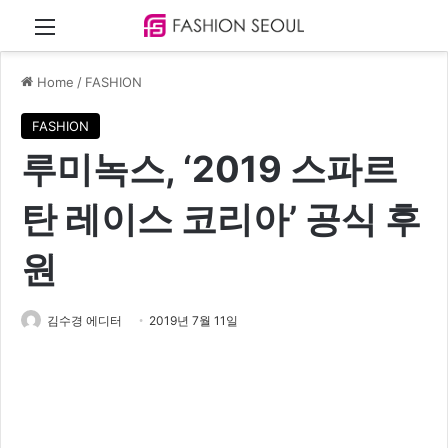
Menu
Home
/
FASHION
FASHION
루미녹스, ‘2019 스파르
탄 레이스 코리아’ 공식 후
원
김수경 에디터
2019년 7월 11일