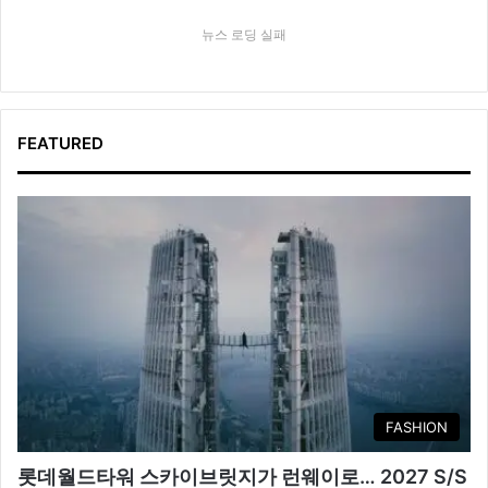
뉴스 로딩 실패
FEATURED
FASHION
롯데월드타워 스카이브릿지가 런웨이로… 2027 S/S