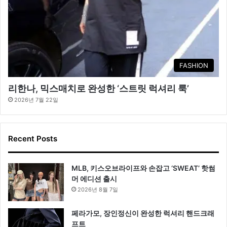
FASHION
리한나, 믹스매치로 완성한 ‘스트릿 럭셔리 룩’
2026년 7월 22일
Recent Posts
MLB, 키스오브라이프와 손잡고 ‘SWEAT’ 핫썸
머 에디션 출시
2026년 8월 7일
페라가모, 장인정신이 완성한 럭셔리 핸드크래
프트