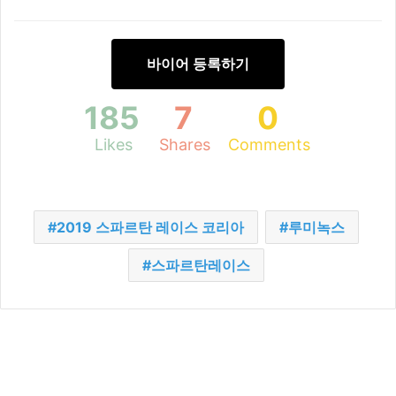
바이어 등록하기
185
7
0
Likes
Shares
Comments
2019 스파르탄 레이스 코리아
루미녹스
스파르탄레이스