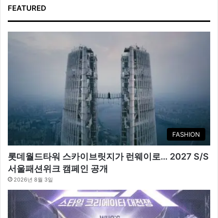
FEATURED
FASHION
롯데월드타워 스카이브릿지가 런웨이로… 2027 S/S
서울패션위크 캠페인 공개
2026년 8월 3일