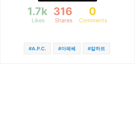
1.7k
316
0
Likes
Shares
Comments
A.P.C.
아페쎄
칼하트