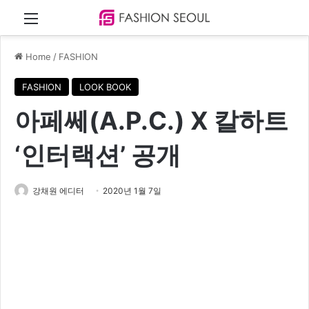
Menu
Home
/
FASHION
FASHION
LOOK BOOK
아페쎄(A.P.C.) X 칼하트
‘인터랙션’ 공개
강채원 에디터
2020년 1월 7일