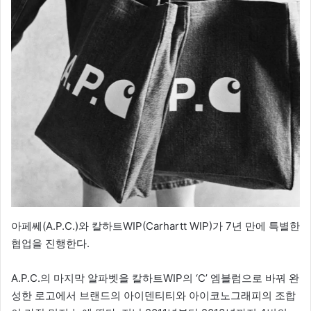
아페쎄(A.P.C.)와 칼하트WIP(Carhartt WIP)가 7년 만에 특별한
협업을 진행한다.
A.P.C.의 마지막 알파벳을 칼하트WIP의 ‘C’ 엠블럼으로 바꿔 완
성한 로고에서 브랜드의 아이덴티티와 아이코노그래피의 조합