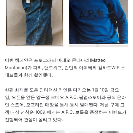
이번 캠페인은 포토그래퍼 마테오 몬타나리(Matteo
Montanari)가 파리, 앤트워프, 런던의 아페쎄와 칼하트WIP 스
태프들과 함께 촬영했다.
한편 화제를 모은 인터랙션 라인은 다가오는 1월 10일 금요
일, 오픈을 앞둔 압구정 로데오 A.P.C. 팝업스토어와 공식 온라
인 스토어, 오프라인 매장을 통해 동시 발매된다. 제품 구매 고
객 대상 선착순 100명에게는 A.P.C. 보틀을 증정하는 이벤트가
진행되어 관심이 몰리고 있다.