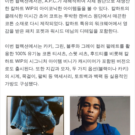
이번 컬렉션에서는, A.P.C.가 재해석하여 자체 원단으로 재생산
한 칼하트 WIP의 아이코닉한 아이템들을 볼 수 있다. 칼하트의
클래식한 미시간 초어 코트는 투박한 캔버스 원단에서 매끈한
코튼 소재로 다시 제작되었다. 칼하트 특유의 워크웨어에서 영
감을 받은 패치 포켓과 워시드 데님의 디테일을 포함한다.
이번 컬렉션에서는 카키, 그린, 블루와 그레이 컬러 팔레트를 활
용한 100% 유기농 코튼 티셔츠, 스웻 셔츠, 후드티를 비롯해 칼
하트 WIP의 시그니처 아이템 비니가 캐시미어가 포함된 버전으
로도 출시된다. 또한 지갑과 모자, 두 가지 옵션(블랙이나 카키)
의 시계, 목걸이, 팔찌 등 액세서리, 토트백과 백팩 등 실용적인
가방도 구성됐다.