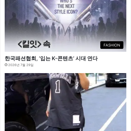
FASHION
한국패션협회, ‘입는 K-콘텐츠’ 시대 연다
2026년 7월 29일