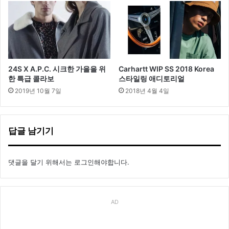
24S X A.P.C. 시크한 가을을 위
Carhartt WIP SS 2018 Korea
한 특급 콜라보
스타일링 애디토리얼
2019년 10월 7일
2018년 4월 4일
답글 남기기
댓글을 달기 위해서는
로그인
해야합니다.
AD