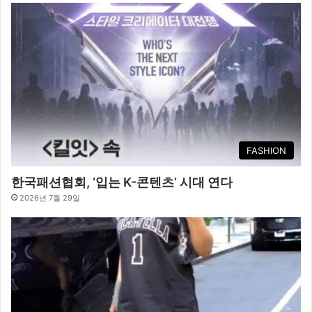
FASHION
한국패션협회, ‘입는 K-콘텐츠’ 시대 연다
2026년 7월 29일