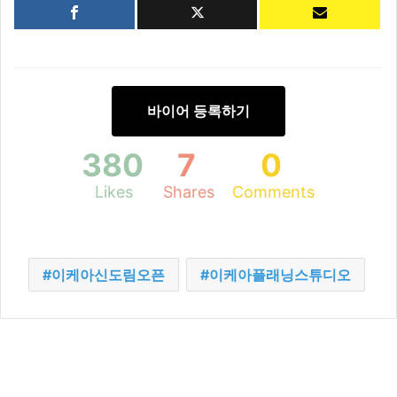
바이어 등록하기
380
7
0
Likes
Shares
Comments
이케아신도림오픈
이케아플래닝스튜디오