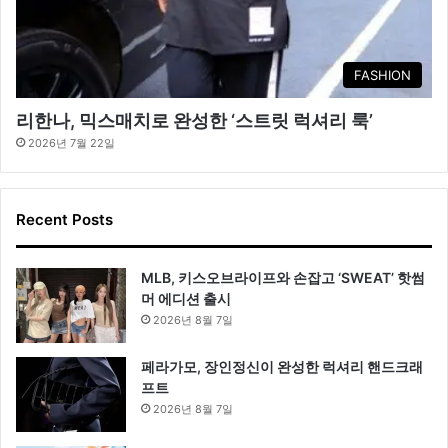
FASHION
리한나, 믹스매치로 완성한 ‘스트릿 럭셔리 룩’
2026년 7월 22일
Recent Posts
MLB, 키스오브라이프와 손잡고 ‘SWEAT’ 핫썸
머 에디션 출시
2026년 8월 7일
페라가모, 장인정신이 완성한 럭셔리 핸드크래
프트
2026년 8월 7일