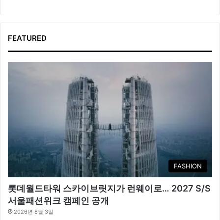
FEATURED
FASHION
롯데월드타워 스카이브릿지가 런웨이로… 2027 S/S
서울패션위크 캠페인 공개
2026년 8월 3일