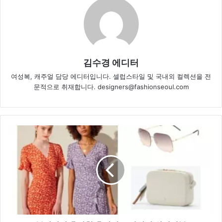
김수경 에디터
여성복, 캐주얼 담당 에디터입니다. 셀럽스타일 및 국내외 컬렉션을 전
문적으로 취재합니다. designers@fashionseoul.com
본
격
적
인
휴
가
철
휴
양