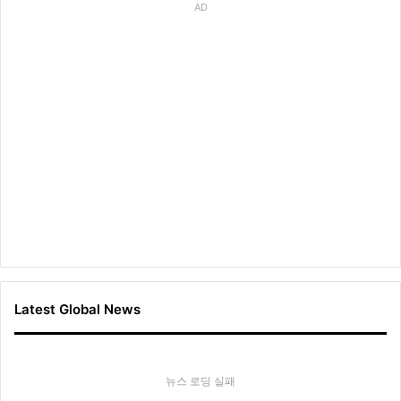
AD
Latest Global News
뉴스 로딩 실패