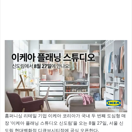
홈퍼니싱 리테일 기업 이케아 코리아가 국내 두 번째 도심형 매
장 ‘이케아 플래닝 스튜디오 신도림’을 오는 8월 27일, 서울 신
도림 현대백화점 디큐브시티점에 공식 오픈한다.