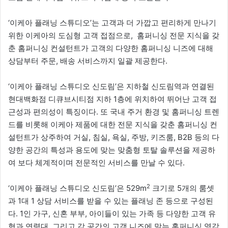
‘이케아 플래닝 스튜디오’는 고객과 더 가깝고 편리하게 만나기
위한 이케아의 도심형 고객 접점으로, 홈퍼니싱 전문 지식을 갖
춘 홈퍼니싱 컨설턴트가 고객의 다양한 홈퍼니싱 니즈에 대해
상담부터 주문, 배송 서비스까지 일괄 제공한다.
‘이케아 플래닝 스튜디오 신도림’은 지하철 신도림역과 연결된
현대백화점 디큐브시티점 지하 1층에 위치하여 뛰어난 고객 접
근성과 편의성이 특징이다. 또 국내 주거 환경 및 홈퍼니싱 트렌
드를 비롯해 이케아 제품에 대한 전문 지식을 갖춘 홈퍼니싱 컨
설턴트가 상주하여 거실, 침실, 욕실, 주방, 키즈룸, B2B 등의 다
양한 공간의 특성과 용도에 맞는 맞춤형 토탈 솔루션을 제공하
여 보다 체계적이며 전문적인 서비스를 만날 수 있다.
2
‘이케아 플래닝 스튜디오 신도림’은 529m
크기로 5개의 룸셋
과 1대 1 상담 서비스를 받을 수 있는 플래닝 존 등으로 구성된
다. 1인 가구, 신혼 부부, 아이들이 있는 가족 등 다양한 고객 유
형과 연령대, 그리고 각 공간의 고객 니즈에 맞는 홈퍼니싱 영감