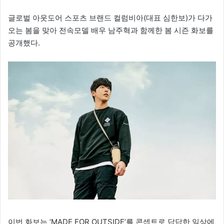
글로벌 아웃도어 스포츠 브랜드 컬럼비아(대표 심한보)가 다가
오는 봄을 맞아 전속모델 배우 남주혁과 함께한 봄 시즌 화보를
공개했다.
이번 화보는 ‘MADE FOR OUTSIDE’를 콘셉트로 답답한 일상에