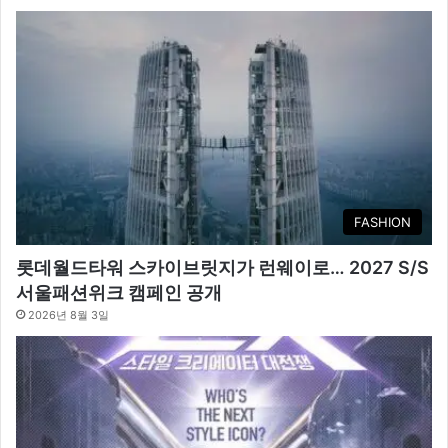
FASHION
롯데월드타워 스카이브릿지가 런웨이로… 2027 S/S
서울패션위크 캠페인 공개
2026년 8월 3일