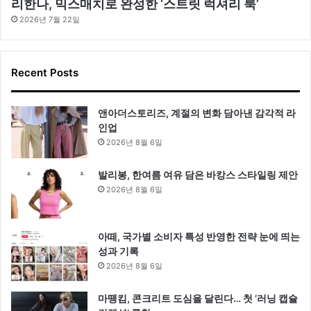
리한나, 믹스매치로 완성한 ‘스트릿 럭셔리 룩’
2026년 7월 22일
Recent Posts
앤아더스토리즈, 계절의 변화 담아낸 감각적 라
인업
2026년 8월 6일
발리봉, 한여름 여유 담은 바캉스 스타일링 제안
2026년 8월 6일
아떼, 국가별 소비자 특성 반영한 전략 눈에 띄는
성과 기록
2026년 8월 6일
마뗑킴, 콘크리트 도심을 달린다… 첫 ‘러닝 캡슐