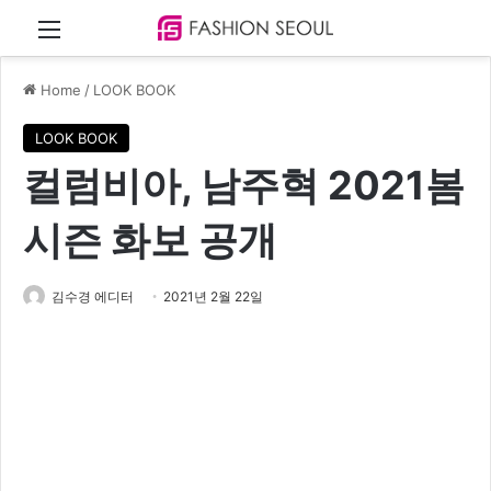
Menu
Home
/
LOOK BOOK
LOOK BOOK
컬럼비아, 남주혁 2021봄
시즌 화보 공개
김수경 에디터
2021년 2월 22일