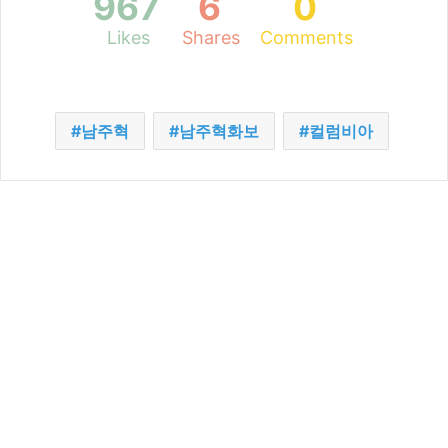
967
6
0
Likes
Shares
Comments
남주혁
남주혁화보
컬럼비아