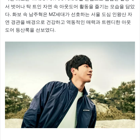
서 벗어나 탁 트인 자연 속 아웃도어 활동을 즐기는 모습을 담았
다. 화보 속 남주혁은 MZ세대가 선호하는 서울 도심 인왕산 자
연 경관을 배경으로 건강하고 역동적인 매력과 트렌디한 아웃
도어 등산룩을 선보였다.