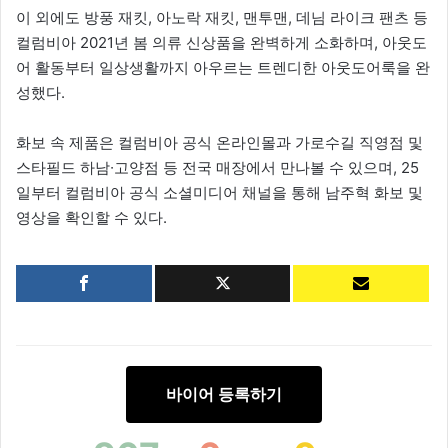
이 외에도 방풍 재킷, 아노락 재킷, 맨투맨, 데님 라이크 팬츠 등
컬럼비아 2021년 봄 의류 신상품을 완벽하게 소화하며, 아웃도
어 활동부터 일상생활까지 아우르는 트렌디한 아웃도어룩을 완
성했다.
화보 속 제품은 컬럼비아 공식 온라인몰과 가로수길 직영점 및
스타필드 하남∙고양점 등 전국 매장에서 만나볼 수 있으며, 25
일부터 컬럼비아 공식 소셜미디어 채널을 통해 남주혁 화보 및
영상을 확인할 수 있다.
바이어 등록하기