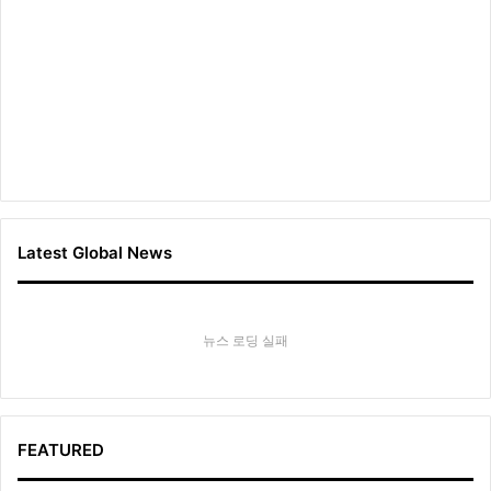
Latest Global News
뉴스 로딩 실패
FEATURED