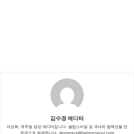
김수경 에디터
여성복, 캐주얼 담당 에디터입니다. 셀럽스타일 및 국내외 컬렉션을 전
문적으로 취재합니다. designers@fashionseoul.com