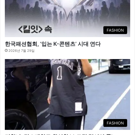
FASHION
한국패션협회, ‘입는 K-콘텐츠’ 시대 연다
2026년 7월 29일
FASHION