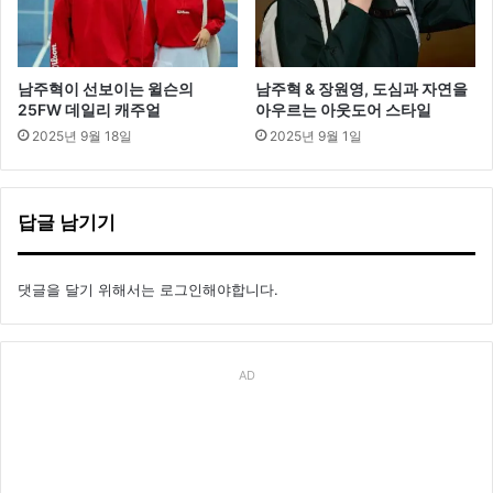
남주혁이 선보이는 윌슨의
남주혁 & 장원영, 도심과 자연을
25FW 데일리 캐주얼
아우르는 아웃도어 스타일
2025년 9월 18일
2025년 9월 1일
답글 남기기
댓글을 달기 위해서는
로그인
해야합니다.
AD