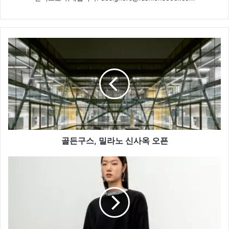
골
든
구
스,
밀
라
노
신
사
옥
골든구스, 밀라노 신사옥 오픈
오
픈
인
사
일
런
스,
2021
S/S