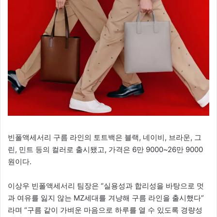
빈폴액세서리 구름 라인의 토트백은 블랙, 네이비, 브라운, 그
린, 민트 등의 컬러로 출시됐고, 가격은 6만 9000~26만 9000
원이다.
이상우 빈폴액세서리 팀장은 “실용성과 합리성을 바탕으로 멋
과 여유를 잃지 않는 MZ세대를 겨냥해 구름 라인을 출시했다”
라며 “구름 같이 가벼운 마음으로 하루를 열 수 있도록 경량성