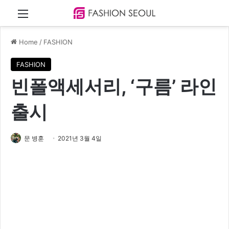
Menu
Home
/
FASHION
FASHION
빈폴액세서리, ‘구름’ 라인
출시
문 병훈
2021년 3월 4일