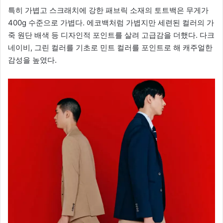
특히 가볍고 스크래치에 강한 패브릭 소재의 토트백은 무게가
400g 수준으로 가볍다. 에코백처럼 가볍지만 세련된 컬러의 가
죽 원단 배색 등 디자인적 포인트를 살려 고급감을 더했다. 다크
네이비, 그린 컬러를 기초로 민트 컬러를 포인트로 해 캐주얼한
감성을 높였다.