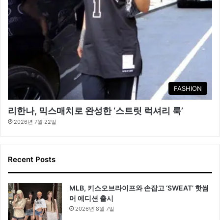
FASHION
리한나, 믹스매치로 완성한 ‘스트릿 럭셔리 룩’
2026년 7월 22일
Recent Posts
MLB, 키스오브라이프와 손잡고 ‘SWEAT’ 핫썸
머 에디션 출시
2026년 8월 7일