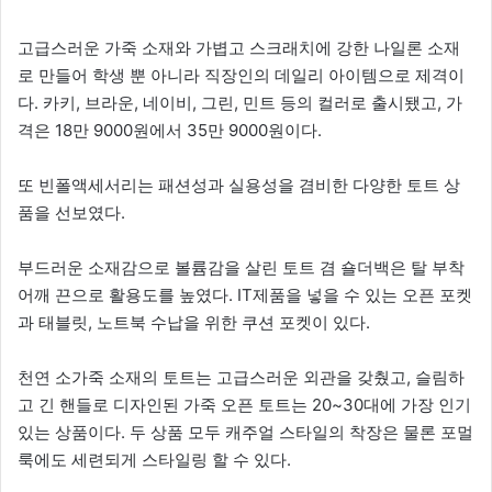
고급스러운 가죽 소재와 가볍고 스크래치에 강한 나일론 소재
로 만들어 학생 뿐 아니라 직장인의 데일리 아이템으로 제격이
다. 카키, 브라운, 네이비, 그린, 민트 등의 컬러로 출시됐고, 가
격은 18만 9000원에서 35만 9000원이다.
또 빈폴액세서리는 패션성과 실용성을 겸비한 다양한 토트 상
품을 선보였다.
부드러운 소재감으로 볼륨감을 살린 토트 겸 숄더백은 탈 부착
어깨 끈으로 활용도를 높였다. IT제품을 넣을 수 있는 오픈 포켓
과 태블릿, 노트북 수납을 위한 쿠션 포켓이 있다.
천연 소가죽 소재의 토트는 고급스러운 외관을 갖췄고, 슬림하
고 긴 핸들로 디자인된 가죽 오픈 토트는 20~30대에 가장 인기
있는 상품이다. 두 상품 모두 캐주얼 스타일의 착장은 물론 포멀
룩에도 세련되게 스타일링 할 수 있다.