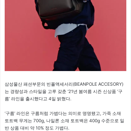
삼성물산 패션부문의 빈폴액세서리(BEANPOLE ACCESORY)
는 경량성과 스타일을 고루 갖춘 ‘21년 봄여름 시즌 신상품 ‘구
름’ 라인을 출시했다고 4일 밝혔다.
‘구름’ 라인은 구름처럼 가볍다는 의미로 명명됐고, 가죽 소재
토트백 무게는 700g, 나일론 소재 토트백은 400g 수준으로 일
반 상품 대비 약 10% 정도 가볍다.