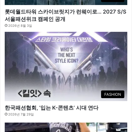
롯데월드타워 스카이브릿지가 런웨이로… 2027 S/S
서울패션위크 캠페인 공개
2026년 8월 3일
FASHION
한국패션협회, ‘입는 K-콘텐츠’ 시대 연다
2026년 7월 29일