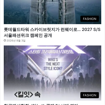
FASHION
롯데월드타워 스카이브릿지가 런웨이로… 2027 S/S
서울패션위크 캠페인 공개
2026년 8월 3일
FASHION