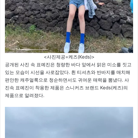
<사진제공=케즈(Keds)>
공개된 사진 속 표예진은 청량한 바다 앞에서 맑은 미소를 짓고
있는 모습이 시선을 사로잡았다. 흰 티셔츠와 반바지를 매치해
편안한 캐주얼룩으로 청순하면서도 귀여운 매력을 뽐냈다. 사
진속 표예진이 착용한 제품은 스니커즈 브랜드 Keds(케즈)의
제품으로 알려졌다.