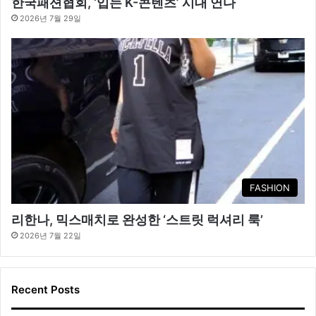
한국패션협회, ‘입는 K-콘텐츠’ 시대 연다
2026년 7월 29일
FASHION
리한나, 믹스매치로 완성한 ‘스트릿 럭셔리 룩’
2026년 7월 22일
Recent Posts