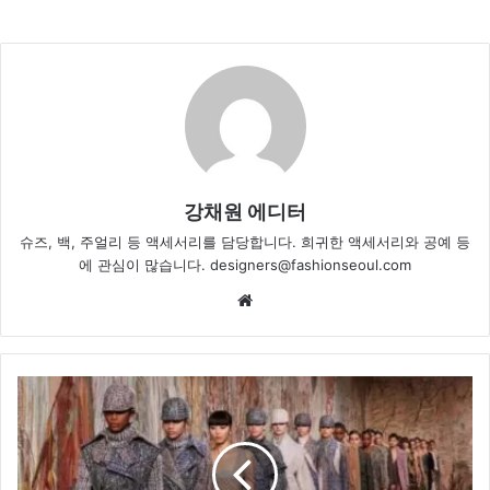
강채원 에디터
슈즈, 백, 주얼리 등 액세서리를 담당합니다. 희귀한 액세서리와 공예 등
에 관심이 많습니다. designers@fashionseoul.com
Website
디
올,
2021-
2022
가