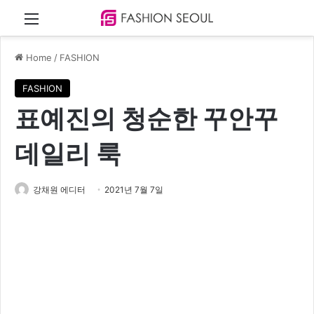
Menu
Home
/
FASHION
FASHION
표예진의 청순한 꾸안꾸
데일리 룩
강채원 에디터
2021년 7월 7일