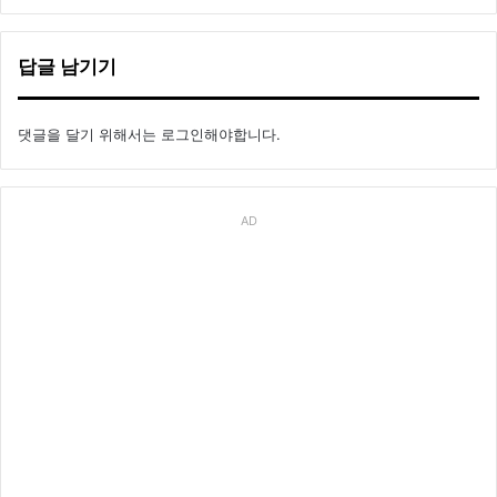
답글 남기기
댓글을 달기 위해서는
로그인
해야합니다.
AD