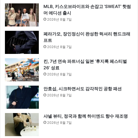
MLB, 키스오브라이프와 손잡고 ‘SWEAT’ 핫썸
머 에디션 출시
2026년 8월 7일
페라가모, 장인정신이 완성한 럭셔리 핸드크래
프트
2026년 8월 7일
킨, 7년 연속 파트너십 일본 ‘후지록 페스티벌
26’ 성료
2026년 8월 7일
안효섭, 시크하면서도 감각적인 공항 패션
2026년 8월 7일
샤넬 뷰티, 정국과 함께 하이엔드 향수 재조명
2026년 8월 7일