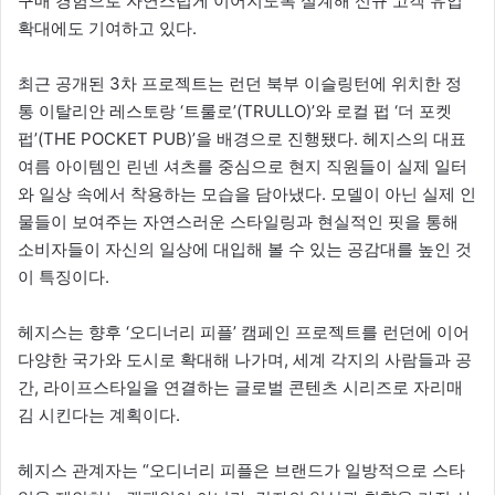
구매 경험으로 자연스럽게 이어지도록 설계해 신규 고객 유입
확대에도 기여하고 있다.
최근 공개된 3차 프로젝트는 런던 북부 이슬링턴에 위치한 정
통 이탈리안 레스토랑 ‘트룰로’(TRULLO)’와 로컬 펍 ‘더 포켓
펍’(THE POCKET PUB)’을 배경으로 진행됐다. 헤지스의 대표
여름 아이템인 린넨 셔츠를 중심으로 현지 직원들이 실제 일터
와 일상 속에서 착용하는 모습을 담아냈다. 모델이 아닌 실제 인
물들이 보여주는 자연스러운 스타일링과 현실적인 핏을 통해
소비자들이 자신의 일상에 대입해 볼 수 있는 공감대를 높인 것
이 특징이다.
헤지스는 향후 ‘오디너리 피플’ 캠페인 프로젝트를 런던에 이어
다양한 국가와 도시로 확대해 나가며, 세계 각지의 사람들과 공
간, 라이프스타일을 연결하는 글로벌 콘텐츠 시리즈로 자리매
김 시킨다는 계획이다.
헤지스 관계자는 “오디너리 피플은 브랜드가 일방적으로 스타