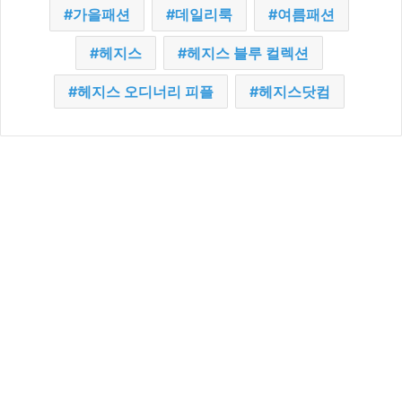
가을패션
데일리룩
여름패션
헤지스
헤지스 블루 컬렉션
헤지스 오디너리 피플
헤지스닷컴