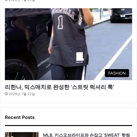
FASHION
리한나, 믹스매치로 완성한 ‘스트릿 럭셔리 룩’
2026년 7월 22일
Recent Posts
MLB, 키스오브라이프와 손잡고 ‘SWEAT’ 핫썸