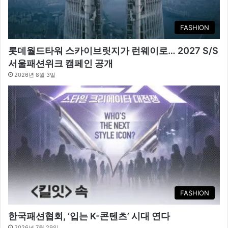
FASHION
롯데월드타워 스카이브릿지가 런웨이로… 2027 S/S
서울패션위크 캠페인 공개
2026년 8월 3일
FASHION
한국패션협회, ‘입는 K-콘텐츠’ 시대 연다
2026년 7월 29일