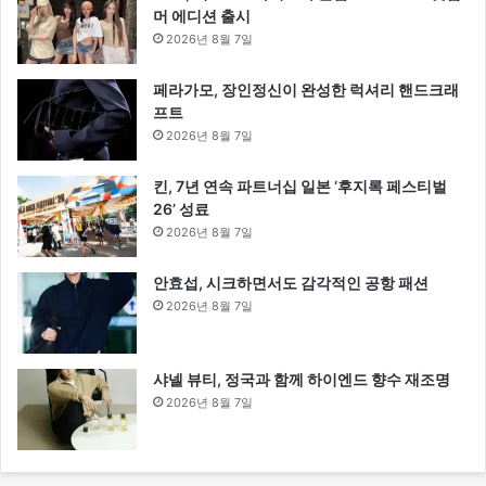
머 에디션 출시
2026년 8월 7일
페라가모, 장인정신이 완성한 럭셔리 핸드크래
프트
2026년 8월 7일
킨, 7년 연속 파트너십 일본 ‘후지록 페스티벌
26’ 성료
2026년 8월 7일
안효섭, 시크하면서도 감각적인 공항 패션
2026년 8월 7일
샤넬 뷰티, 정국과 함께 하이엔드 향수 재조명
2026년 8월 7일