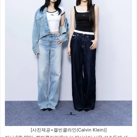
[사진제공=캘빈클라인(Calvin Klein)]