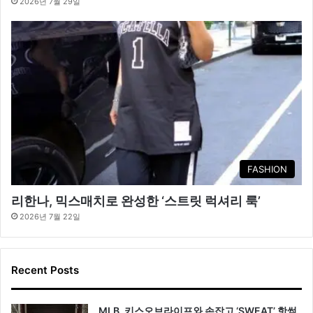
2026년 7월 29일
FASHION
리한나, 믹스매치로 완성한 ‘스트릿 럭셔리 룩’
2026년 7월 22일
Recent Posts
MLB, 키스오브라이프와 손잡고 ‘SWEAT’ 핫썸