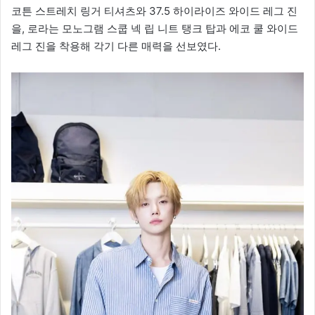
코튼 스트레치 링거 티셔츠와 37.5 하이라이즈 와이드 레그 진
을, 로라는 모노그램 스쿱 넥 립 니트 탱크 탑과 에코 쿨 와이드
레그 진을 착용해 각기 다른 매력을 선보였다.