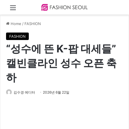
Menu
Home
/
FASHION
FASHION
“성수에 뜬 K-팝 대세들”
캘빈클라인 성수 오픈 축
하
김수경 에디터
2026년 6월 22일