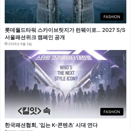
FASHION
롯데월드타워 스카이브릿지가 런웨이로… 2027 S/S
서울패션위크 캠페인 공개
2026년 8월 3일
FASHION
한국패션협회, ‘입는 K-콘텐츠’ 시대 연다