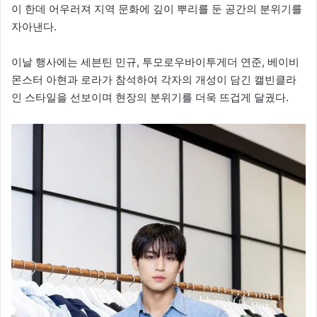
이 한데 어우러져 지역 문화에 깊이 뿌리를 둔 공간의 분위기를
자아낸다.
이날 행사에는 세븐틴 민규, 투모로우바이투게더 연준, 베이비
몬스터 아현과 로라가 참석하여 각자의 개성이 담긴 캘빈클라
인 스타일을 선보이며 현장의 분위기를 더욱 뜨겁게 달궜다.