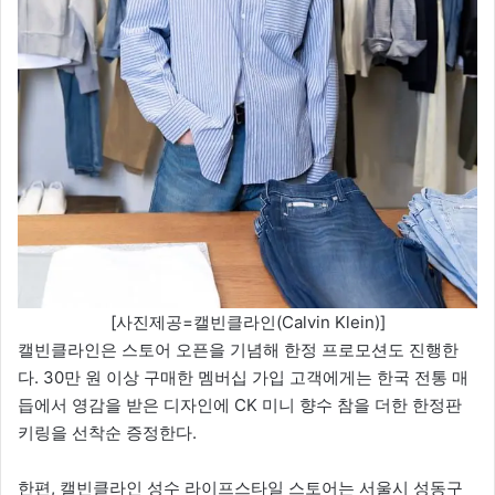
[사진제공=캘빈클라인(Calvin Klein)]
캘빈클라인은 스토어 오픈을 기념해 한정 프로모션도 진행한
다. 30만 원 이상 구매한 멤버십 가입 고객에게는 한국 전통 매
듭에서 영감을 받은 디자인에 CK 미니 향수 참을 더한 한정판
키링을 선착순 증정한다.
한편, 캘빈클라인 성수 라이프스타일 스토어는 서울시 성동구