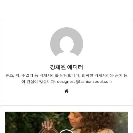
강채원 에디터
슈즈, 백, 주얼리 등 액세서리를 담당합니다. 희귀한 액세서리와 공예 등
에 관심이 많습니다. designers@fashionseoul.com
Website
마
이
클
코