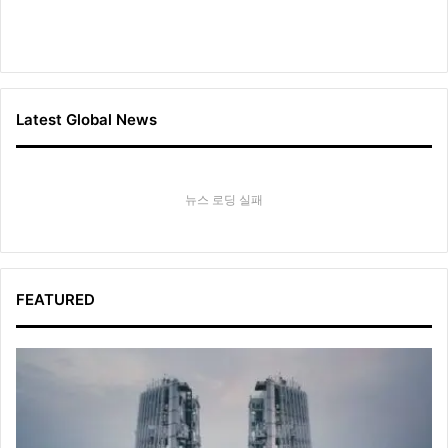
Latest Global News
뉴스 로딩 실패
FEATURED