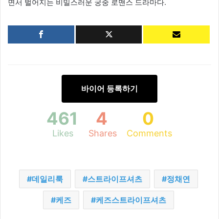
면서 벌어지는 비밀스러운 궁중 로맨스 드라마다.
바이어 등록하기
461
4
0
Likes
Shares
Comments
데일리룩
스트라이프셔츠
정채연
케즈
케즈스트라이프셔츠