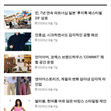
킨, 7년 연속 파트너십 일본 ‘후지록 페스티벌
26’ 성료
2026년 8월 7일
안효섭, 시크하면서도 감각적인 공항 패션
2026년 8월 7일
언더아머, 코엑스 브랜드하우스 ‘COMMIT’ 체
험 공간 운영
2026년 8월 7일
앤아더스토리즈, 계절의 변화 담아낸 감각적 라
인업
2026년 8월 6일
발리봉, 한여름 여유 담은 바캉스 스타일링 제안
2026년 8월 6일