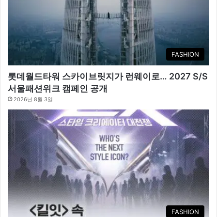
FASHION
롯데월드타워 스카이브릿지가 런웨이로… 2027 S/S
서울패션위크 캠페인 공개
2026년 8월 3일
FASHION