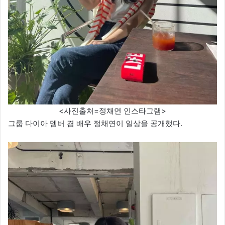
<사진출처=정채연 인스타그램>
그룹 다이아 멤버 겸 배우 정채연이 일상을 공개했다.