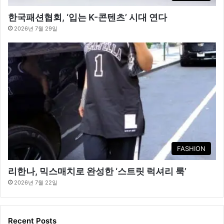
한국패션협회, ‘입는 K-콘텐츠’ 시대 연다
2026년 7월 29일
FASHION
리한나, 믹스매치로 완성한 ‘스트릿 럭셔리 룩’
2026년 7월 22일
Recent Posts