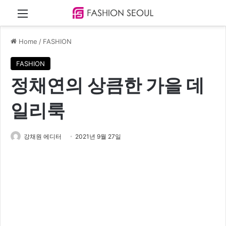
Menu
Home
/
FASHION
FASHION
정채연의 상큼한 가을 데
일리룩
강채원 에디터
2021년 9월 27일