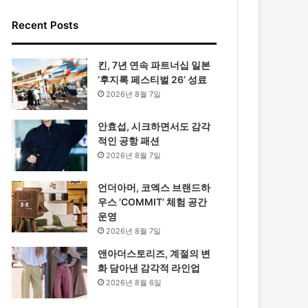
Recent Posts
킨, 7년 연속 파트너십 일본
‘후지록 페스티벌 26’ 성료
2026년 8월 7일
안효섭, 시크하면서도 감각
적인 공항 패션
2026년 8월 7일
언더아머, 코엑스 브랜드하
우스 ‘COMMIT’ 체험 공간
운영
2026년 8월 7일
앤아더스토리즈, 계절의 변
화 담아낸 감각적 라인업
2026년 8월 6일