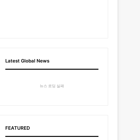
Latest Global News
뉴스 로딩 실패
FEATURED