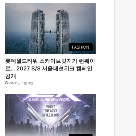
FASHION
롯데월드타워 스카이브릿지가 런웨이
로… 2027 S/S 서울패션위크 캠페인
공개
2026년 8월 3일