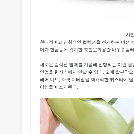
사
현대적이고 진취적인 컬렉션을 전개하는 여성 컨템
어가 한남동에 위치한 복합문화공간 바우슈텔러 
새로운 컬렉션 발매를 기념해 진행되는 이번 팝
인업을 한자리에서 만날 수 있다. 소매 탈부착으
헤어 니트, 자켓 디테일을 재해석한 뷔스티에 탑
이템들이 소개된다.