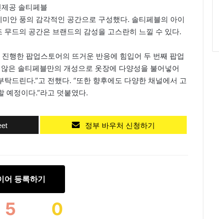
진제공 솔티페블
미안 풍의 감각적인 공간으로 구성했다. 솔티페블의 아이
 무드의 공간은 브랜드의 감성을 고스란히 느낄 수 있다.
서 진행한 팝업스토어의 뜨거운 반응에 힘입어 두 번째 팝업
지 않은 솔티페블만의 개성으로 옷장에 다양성을 불어넣어
탁드린다.”고 전했다. “또한 향후에도 다양한 채널에서 고
 예정이다.”라고 덧붙였다.
et
정부 바우처 신청하기
이어 등록하기
5
0