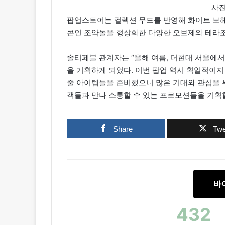
사
팝업스토어는 컬렉션 무드를 반영해 화이트 보헤
콘인 조약돌을 형상화한 다양한 오브제와 테라조
솔티페블 관계자는 “올해 여름, 더현대 서울에
을 기획하게 되었다. 이번 팝업 역시 획일적이
줄 아이템들을 준비했으니 많은 기대와 관심을 부
객들과 만나 소통할 수 있는 프로모션들을 기획할
Share
Twe
바
432