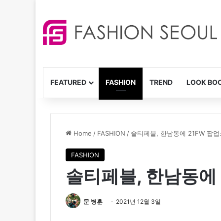
FEATURED
FASHION
TREND
LOOK BO
Home
/
FASHION
/
솔티페블, 한남동에 21FW 팝
FASHION
솔티페블, 한남동에 
문 병훈
2021년 12월 3일