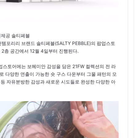
진제공 솔티페블
포리리 브랜드 솔티페블(SALTY PEBBLE)의 팝업스토
2층 공간에서 12월 4일부터 진행된다.
업스토어에는 보헤미안 감성을 담은 21FW 컬렉션의 전 라
로 다양한 연출이 가능한 숏 구스 다운부터 그물 패턴의 모
 등 자유분방한 감성과 새로운 시도들로 완성한 다양한 아