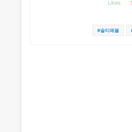
Likes
솔티페블