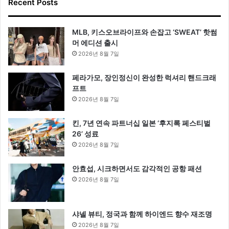
Recent Posts
MLB, 키스오브라이프와 손잡고 ‘SWEAT’ 핫썸
머 에디션 출시
2026년 8월 7일
페라가모, 장인정신이 완성한 럭셔리 핸드크래
프트
2026년 8월 7일
킨, 7년 연속 파트너십 일본 ‘후지록 페스티벌
26’ 성료
2026년 8월 7일
안효섭, 시크하면서도 감각적인 공항 패션
2026년 8월 7일
샤넬 뷰티, 정국과 함께 하이엔드 향수 재조명
2026년 8월 7일