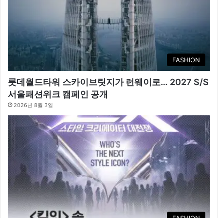
FASHION
롯데월드타워 스카이브릿지가 런웨이로… 2027 S/S
서울패션위크 캠페인 공개
2026년 8월 3일