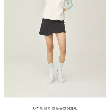
사진제공 미즈노골프어패럴