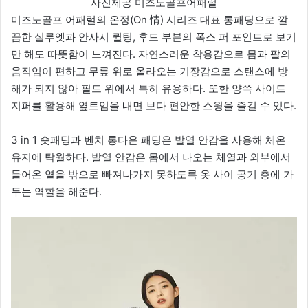
사진제공 미즈노골프어패럴
미즈노골프 어패럴의 온정(On 情) 시리즈 대표 롱패딩으로 깔
끔한 실루엣과 안사시 퀼팅, 후드 부분의 폭스 퍼 포인트로 보기
만 해도 따뜻함이 느껴진다. 자연스러운 착용감으로 몸과 팔의
움직임이 편하고 무릎 위로 올라오는 기장감으로 스탠스에 방
해가 되지 않아 필드 위에서 특히 유용하다. 또한 양쪽 사이드
지퍼를 활용해 옆트임을 내면 보다 편안한 스윙을 즐길 수 있다.
3 in 1 숏패딩과 벤치 롱다운 패딩은 발열 안감을 사용해 체온
유지에 탁월하다. 발열 안감은 몸에서 나오는 체열과 외부에서
들어온 열을 밖으로 빠져나가지 못하도록 옷 사이 공기 층에 가
두는 역할을 해준다.