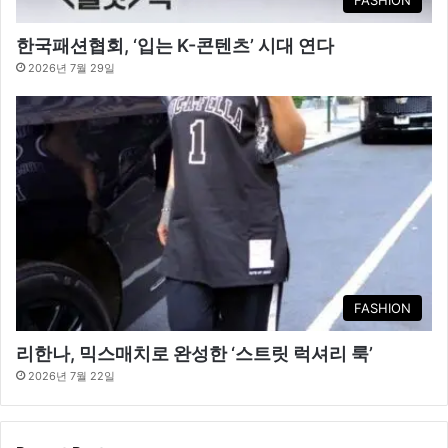
FASHION
한국패션협회, ‘입는 K-콘텐츠’ 시대 연다
2026년 7월 29일
FASHION
리한나, 믹스매치로 완성한 ‘스트릿 럭셔리 룩’
2026년 7월 22일