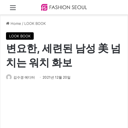
Menu
Home
/
LOOK BOOK
LOOK BOOK
변요한, 세련된 남성 美 넘
치는 워치 화보
김수경 에디터
2021년 12월 20일