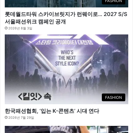
FASHION
롯데월드타워 스카이브릿지가 런웨이로… 2027 S/S
서울패션위크 캠페인 공개
2026년 8월 3일
FASHION
한국패션협회, ‘입는 K-콘텐츠’ 시대 연다
2026년 7월 29일