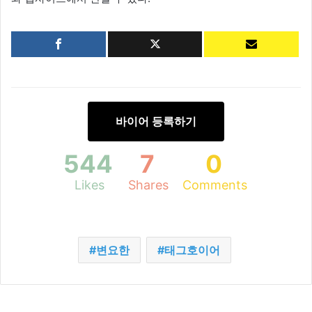
바이어 등록하기
544
7
0
Likes
Shares
Comments
변요한
태그호이어