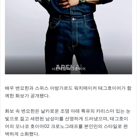
사진제공 태그호이어
배우 변요한과 스위스 아방가르드 워치메이커 태그호이어가 함
께한 화보가 공개됐다.
화보 속 변요한은 날카로운 조명 아래 특유의 카리스마 있는 눈
빛으로 젊고 세련된 남성미를 선명하게 드러냈으며, 태그호이
어의 모나코 호이어02 크로노그래프를 본인만의 스타일로 완
벽하게 소화했다.