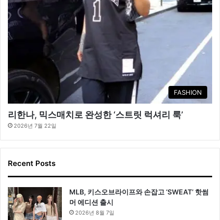
FASHION
리한나, 믹스매치로 완성한 ‘스트릿 럭셔리 룩’
2026년 7월 22일
Recent Posts
MLB, 키스오브라이프와 손잡고 ‘SWEAT’ 핫썸
머 에디션 출시
2026년 8월 7일