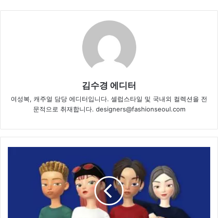
김수경 에디터
여성복, 캐주얼 담당 에디터입니다. 셀럽스타일 및 국내외 컬렉션을 전
문적으로 취재합니다. designers@fashionseoul.com
커
버
낫,
메
타
버
스