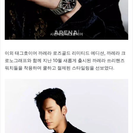
사진제공 태그호이어
이외 태그호이어 까레라 로즈골드 리미티드 에디션, 까레라 크
로노그래프와 함께 지난 10월 새롭게 출시된 까레라 쓰리핸즈
워치들을 착용하며 쿨하고 절제된 스타일링을 선보였다.