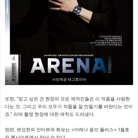
사진제공 태그호이어
또한, “믿고 싶은 건 현장의 모든 제작진들은 이 작품을 사랑한
다는 것. 그리고 우리 모두가 작품을 잘 만들기를 바란다는 것이
죠.” 라며 촬영 현장에 대한 애착도 드러냈다.
한편, 변요한의 인터뷰와 화보는 <아레나 옴므 플러스> 1월호
와 웹사이트에서 만날 수 있다.