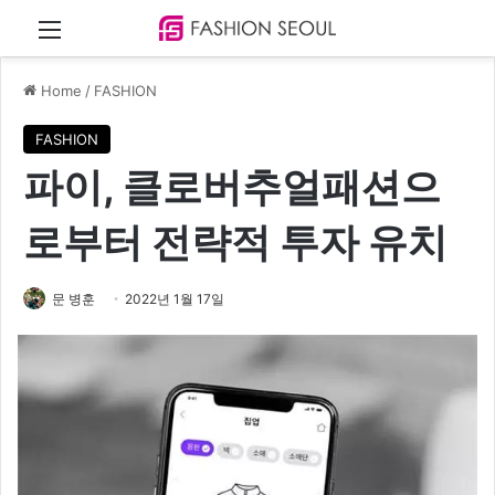
Menu
Home
/
FASHION
FASHION
파이, 클로버추얼패션으
로부터 전략적 투자 유치
문 병훈
2022년 1월 17일