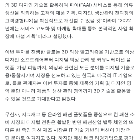
의 3D 디자인 기술을 활용하여 파이(FAAI) 서비스를 통해 의류
생산을 의뢰하는 고객의 제품 기획, 디자인, 생산관리 전과정의
고객경험(UX)을 혁신적으로 개선할 수 있을 것”이라며 “2022
년에는 서비스 고도화 및 마케팅 확대를 통해 본격적인 사업 확
장에 나설 계획”이라고 설명했다.
이번 투자를 진행한 클로는 3D 의상 알고리즘을 기반으로 의상
디자인 소프트웨어부터 디지털 의상 관리 및 커뮤니케이션 플
랫폼, 가상 피팅까지, 의상과 관련된 모든 분야를 디지털 기술로
융/통합시키며 시장을 선도하고 있는 한국의 다국적 IT 기업으
로, 클로 관계자는 이번 투자를 통해 제품의 기획 및 디자인 영
역 뿐만 아니라 제품의 생산 관리 영역까지 3D 기술을 활용할
수 있을 것으로 기대한다고 밝혔다.
무신사, 지그재그 등 온라인 패션 플랫폼을 중심으로 한 패션 소
비 시장의 디지털 전환은 활발한 반면 패션산업 밸류 체인의 또
다른 한 축인 패션 제조 시장은 IT 기술 기반의 혁신이 가장 더
딘 분야로 여겨지고 있다. 하지만 패션 테크 리딩기업으로 평가