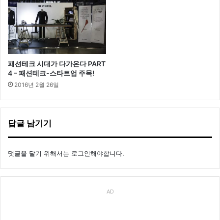
패션테크 시대가 다가온다 PART
4 – 패션테크-스타트업 주목!
2016년 2월 26일
답글 남기기
댓글을 달기 위해서는
로그인
해야합니다.
AD