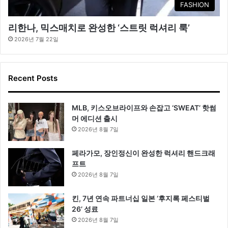
FASHION
리한나, 믹스매치로 완성한 ‘스트릿 럭셔리 룩’
2026년 7월 22일
Recent Posts
MLB, 키스오브라이프와 손잡고 ‘SWEAT’ 핫썸
머 에디션 출시
2026년 8월 7일
페라가모, 장인정신이 완성한 럭셔리 핸드크래
프트
2026년 8월 7일
킨, 7년 연속 파트너십 일본 ‘후지록 페스티벌
26’ 성료
2026년 8월 7일