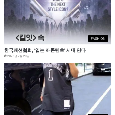
FASHION
한국패션협회, ‘입는 K-콘텐츠’ 시대 연다
2026년 7월 29일