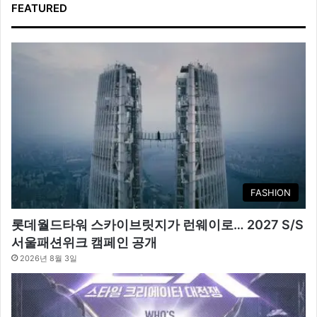
FEATURED
FASHION
롯데월드타워 스카이브릿지가 런웨이로… 2027 S/S
서울패션위크 캠페인 공개
2026년 8월 3일