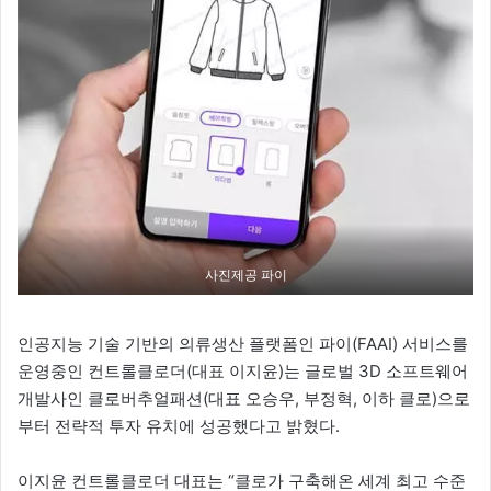
사진제공 파이
인공지능 기술 기반의 의류생산 플랫폼인 파이(FAAI) 서비스를
운영중인 컨트롤클로더(대표 이지윤)는 글로벌 3D 소프트웨어
개발사인 클로버추얼패션(대표 오승우, 부정혁, 이하 클로)으로
부터 전략적 투자 유치에 성공했다고 밝혔다.
이지윤 컨트롤클로더 대표는 “클로가 구축해온 세계 최고 수준