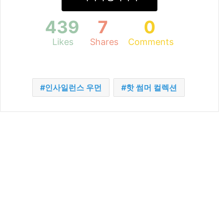
439
7
0
Likes
Shares
Comments
인사일런스 우먼
핫 썸머 컬렉션