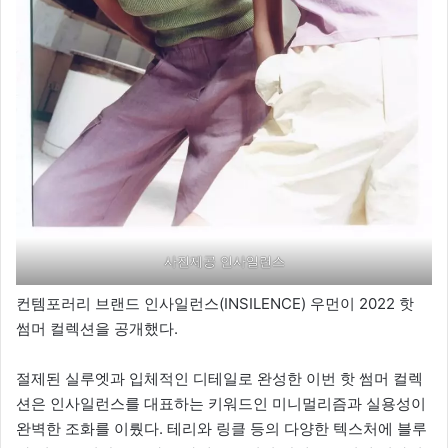
사진제공 인사일런스
컨템포러리 브랜드 인사일런스(INSILENCE) 우먼이 2022 핫
썸머 컬렉션을 공개했다.
절제된 실루엣과 입체적인 디테일로 완성한 이번 핫 썸머 컬렉
션은 인사일런스를 대표하는 키워드인 미니멀리즘과 실용성이
완벽한 조화를 이뤘다. 테리와 링클 등의 다양한 텍스처에 블루