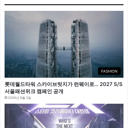
FASHION
롯데월드타워 스카이브릿지가 런웨이로… 2027 S/S
서울패션위크 캠페인 공개
2026년 8월 3일