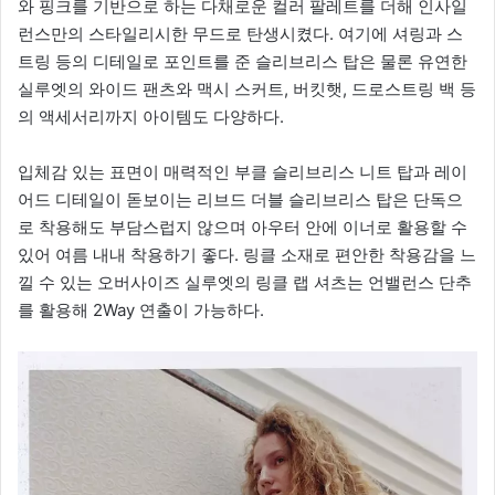
와 핑크를 기반으로 하는 다채로운 컬러 팔레트를 더해 인사일
런스만의 스타일리시한 무드로 탄생시켰다. 여기에 셔링과 스
트링 등의 디테일로 포인트를 준 슬리브리스 탑은 물론 유연한
실루엣의 와이드 팬츠와 맥시 스커트, 버킷햇, 드로스트링 백 등
의 액세서리까지 아이템도 다양하다.
입체감 있는 표면이 매력적인 부클 슬리브리스 니트 탑과 레이
어드 디테일이 돋보이는 리브드 더블 슬리브리스 탑은 단독으
로 착용해도 부담스럽지 않으며 아우터 안에 이너로 활용할 수
있어 여름 내내 착용하기 좋다. 링클 소재로 편안한 착용감을 느
낄 수 있는 오버사이즈 실루엣의 링클 랩 셔츠는 언밸런스 단추
를 활용해 2Way 연출이 가능하다.