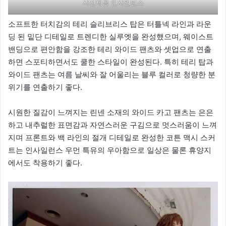
사진제공 인사일런스
소프트한 터치감의 테리 슬리브리스 탑은 터틀넥 라인과 라운
딩 된 밑단 디테일로 트렌디한 실루엣을 완성했으며, 웨이스트
밴딩으로 편안함을 강조한 테리 와이드 팬츠와 셋업으로 연출
하면 스포티하면서도 쿨한 스타일이 완성된다. 특히 테리 탑과
와이드 팬츠는 여름 날씨와 잘 어울리는 블루 컬러로 청량한 분
위기를 연출하기 좋다.
시원한 질감이 느껴지는 린넨 소재의 와이드 카고 팬츠는 은은
하고 내추럴한 표면감과 자연스러운 구김으로 멋스러움이 느껴
지며 프론트와 백 라인의 절개 디테일로 완성한 코튼 맥시 스커
트는 인사일런스 우먼 특유의 우아함으로 일상은 물론 휴양지
에서도 착용하기 좋다.