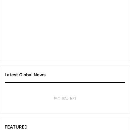
Latest Global News
뉴스 로딩 실패
FEATURED