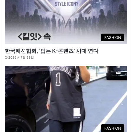
FASHION
한국패션협회, ‘입는 K-콘텐츠’ 시대 연다
2026년 7월 29일
FASHION