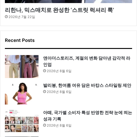
리한나, 믹스매치로 완성한 ‘스트릿 럭셔리 룩’
2026년 7월 22일
Recent Posts
앤아더스토리즈, 계절의 변화 담아낸 감각적 라
인업
2026년 8월 6일
발리봉, 한여름 여유 담은 바캉스 스타일링 제안
2026년 8월 6일
아떼, 국가별 소비자 특성 반영한 전략 눈에 띄는
성과 기록
2026년 8월 6일