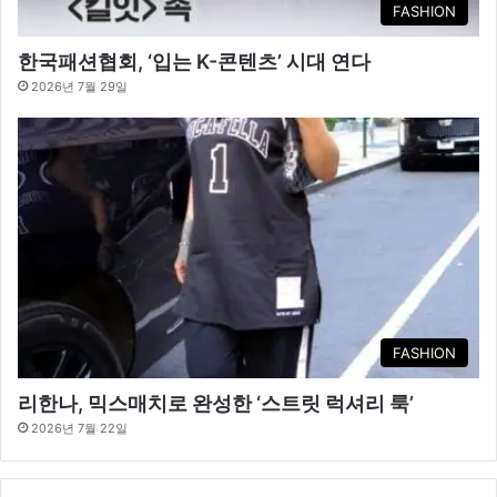
FASHION
한국패션협회, ‘입는 K-콘텐츠’ 시대 연다
2026년 7월 29일
FASHION
리한나, 믹스매치로 완성한 ‘스트릿 럭셔리 룩’
2026년 7월 22일