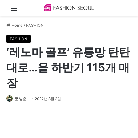
Menu
Home
/
FASHION
FASHION
‘레노마 골프’ 유통망 탄탄
대로…올 하반기 115개 매
장
문 병훈
2022년 8월 2일