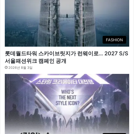
FASHION
롯데월드타워 스카이브릿지가 런웨이로… 2027 S/S
서울패션위크 캠페인 공개
2026년 8월 3일