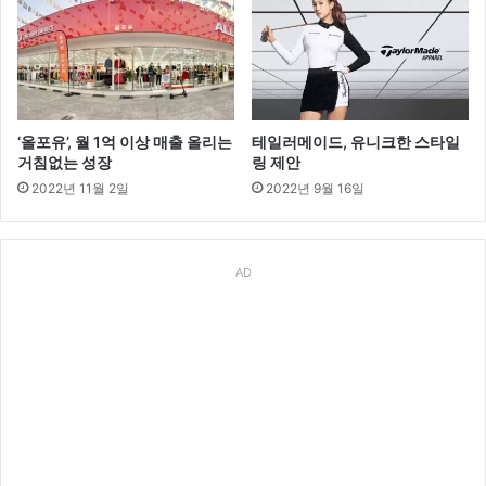
‘올포유’, 월 1억 이상 매출 올리는
테일러메이드, 유니크한 스타일
거침없는 성장
링 제안
2022년 11월 2일
2022년 9월 16일
AD