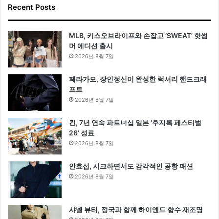
Recent Posts
MLB, 키스오브라이프와 손잡고 ‘SWEAT’ 핫썸
머 에디션 출시
2026년 8월 7일
페라가모, 장인정신이 완성한 럭셔리 핸드크래
프트
2026년 8월 7일
킨, 7년 연속 파트너십 일본 ‘후지록 페스티벌
26’ 성료
2026년 8월 7일
안효섭, 시크하면서도 감각적인 공항 패션
2026년 8월 7일
샤넬 뷰티, 정국과 함께 하이엔드 향수 재조명