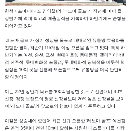
한성에프아이(대표 김영철)의 ‘레노마 골프’가 작년에 이어 올
상반기에 역대 최고의 매출실적을 기록하며 하반기에도 순항을
이어가고 있다.
‘레노마 골프’가 장기 성장을 목표로 대대적인 유통망 효율화를
진행한 결과, 하반기 115개점 이상 오픈을 앞두고 있다. 특히 하
반기에는 여천, 순천, 포천, 현대아울렛 동대문점, 갤러리아백화
점 진주점, 롯데백화점 포항점, 롯데백화점 광복점을 비롯한 핵
심상권 10여 곳을 선별해 오픈함으로써 유통망을 더욱 탄탄히
할 예정이다.
이는 22년 상반기 목표를 100% 달성한 것으로 전년대비 40%
신장, 경쟁 브랜드의 평균 신장률보다 20% 높은 신장률을 보이
며 ‘레노마 골프’의 앞으로의 행보에 업계가 주목하고 있다.
이같은 상승세에 힘입어 최근 신규 오픈한 ‘레노마 골프’ 여천점
은 면적 35평에 전면 10m에 달하는 시원한 디스플레이를 자랑