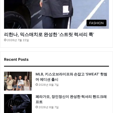
FASHION
리한나, 믹스매치로 완성한 ‘스트릿 럭셔리 룩’
2026년 7월 22일
Recent Posts
MLB, 키스오브라이프와 손잡고 ‘SWEAT’ 핫썸
머 에디션 출시
2026년 8월 7일
페라가모, 장인정신이 완성한 럭셔리 핸드크래
프트
2026년 8월 7일