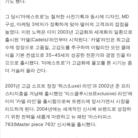
기도 했다.
그 당시‘마에스트로’는 철저한 사전기획과 동시에 디자인, MD
구성, 마케팅 3박자가 정확하게 맞아 떨어져 고객과의 접점을
높였다. 이런 노력은 이미 2003년 고급화와 세계화의 일환으로
출시된 ‘카델(Cadels)’라인부터 시작된다.‘ 카델’라인은 최고급
수제 정장으로 고품질, 고감도를 추구하며 이탈리안 모던 클래
식을 기본 컨셉으로 35~45세의 성공한 전문가와 경영 인을 타
깃으로 출시됐다. ‘마에스트로’가 고급화에 물꼬를 튼 시기는 좀
더 거슬러 올라 간다.
2001년 고급 소프트 정장 ‘럭스(Luxe) 라인’과 2002년 준 프리
스티지층을 겨냥해 출시했던 ‘익스클루시브(Exclusive) 라인’에
이어 ‘카델 라인’을 출시함으로써 트렌드에 앞서가면서 시장을
리드하게 된다. 2004년에는 세계적인 신사복 브랜드로 성장하
기 위한 전략을 새롭게 마련하고 뉴 패턴 ‘마스터피스
763(Master piece 763)’ 신사복을 출시했다.