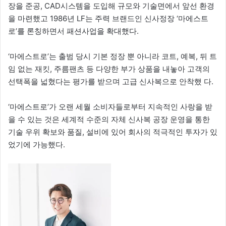
장을 준공, CAD시스템을 도입해 규모와 기술면에서 앞선 환경
을 마련했고 1986년 LF는 주력 브랜드인 신사정장 ‘마에스트
로’를 론칭하면서 패션사업을 확대했다.
‘마에스트로’는 출범 당시 기본 정장 뿐 아니라 코트, 예복, 뒤 트
임 없는 재킷, 주름팬츠 등 다양한 부가 상품을 내놓아 고객의
선택폭을 넓혔다는 평가를 받으며 고급 신사복으로 안착했 다.
‘마에스트로’가 오랜 세월 소비자들로부터 지속적인 사랑을 받
을 수 있는 것은 세계적 수준의 자체 신사복 공장 운영을 통한
기술 우위 확보와 품질, 설비에 있어 회사의 적극적인 투자가 있
었기에 가능했다.