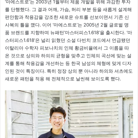
‘마에스트로’는 2003년 1월부터 제품 개발을 위해 과감한 투자
를 단행했다. 그 결과 어깨, 가슴, 허리 부분 등을 새롭게 설계해
편안함과 착용감을 강조한 새로운 슈트를 선보이면서 기존 신
사복의 틀을 깼다. 이어 ‘마에스트로’는 2005년 2월 글로벌 명
품 브랜드를 지향하며 뉴패턴‘마스터피스1.618’을 출시한다. ‘마
스터피스1.618’은 널리 읽혔던 소설 다빈치 코드에서 언급됐던
이탈리아 수학자 피보나치의 인체 황금비율에서 그 이름을 따
온 것으로 상의와 하의의 균형을 맞추고 인체의 곡선에 맞는 설
계를 통해 착용감을 개선하는 등 한국 남성의 체형에 맞게 디자
인된 것이 특징이다. 특히 정장 상의 뿐 아니라 하의와 셔츠에도
새로운 패턴을 적용 해 전체적으로 날씬해 보이도록 했다.