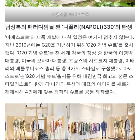
사진제공 마에스트로
남성복의 패러다임을 깬
‘
나폴리
(NAPOLI)330’
의 탄생
‘마에스트로’의 제품 개발에 대한 열정은 여기서 멈추지 않는다.
지난 2010년에는 G20을 기념하기 위해‘G20 기념 슈트’를 출시
했다. ‘G20 기념 슈트’는 전 세계 각국의 정상 중 한국의 이명박
대통령, 미국의 오바마 대통령, 프랑스의 사르코지 대통령, 이태
리의 베를루니코스 총리 등 총 4가지 스타일로 구성됐다. ‘마에
스트로’는‘G20 기념 슈트’출시를 위해 대한민국 최고의 전문 스
타일리스트와 함께 각 나라의 특성과 대표의 이미지를 새롭게
재해석해 4인에게 맞는 최적의 슈트를 공동 제작했다.