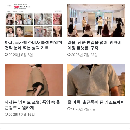
아떼, 국가별 소비자 특성 반영한
라움, 단순 편집숍 넘어 ‘인큐베
전략 눈에 띄는 성과 기록
이팅 플랫폼’ 구축
2026년 8월 6일
2026년 7월 28일
대세는 ‘라이트 포멀’, 폭염 속 출
올 여름, 출근룩이 된 리조트웨어
근길도 시원하게
2026년 7월 8일
2026년 7월 16일