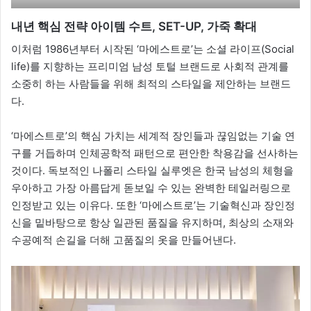
내년 핵심 전략 아이템 수트
, SET-UP,
가죽 확대
이처럼 1986년부터 시작된 ‘마에스트로’는 소셜 라이프(Social
life)를 지향하는 프리미엄 남성 토털 브랜드로 사회적 관계를
소중히 하는 사람들을 위해 최적의 스타일을 제안하는 브랜드
다.
‘마에스트로’의 핵심 가치는 세계적 장인들과 끊임없는 기술 연
구를 거듭하며 인체공학적 패턴으로 편안한 착용감을 선사하는
것이다. 독보적인 나폴리 스타일 실루엣은 한국 남성의 체형을
우아하고 가장 아름답게 돋보일 수 있는 완벽한 테일러링으로
인정받고 있는 이유다. 또한 ‘마에스트로’는 기술혁신과 장인정
신을 밑바탕으로 항상 일관된 품질을 유지하며, 최상의 소재와
수공예적 손길을 더해 고품질의 옷을 만들어낸다.