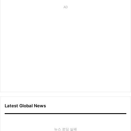
AD
Latest Global News
뉴스 로딩 실패