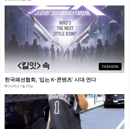
FASHION
한국패션협회, ‘입는 K-콘텐츠’ 시대 연다
2026년 7월 29일