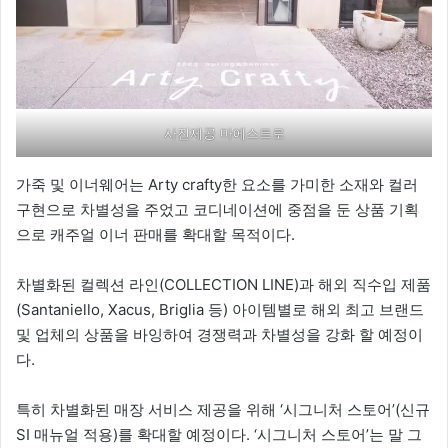
사진제공 마에스트로
가죽 및 이너웨어는 Arty crafty한 요소를 가미한 소재와 컬러
구현으로 차별성을 주었고 코디네이션에 중점을 둔 상품 기획
으로 캐주얼 이너 판매를 확대할 목적이다.
차별화된 컬렉션 라인(COLLECTION LINE)과 해외 직수입 제품
(Santaniello, Xacus, Briglia 등) 아이템별로 해외 최고 브랜드
및 업체의 상품을 바잉하여 경쟁력과 차별성을 강화 할 예정이
다.
특히 차별화된 매장 서비스 제공을 위해 ‘시그니처 스토어’(신규
SI 매뉴얼 적용)를 확대할 예정이다. ‘시그니처 스토어’는 말 그