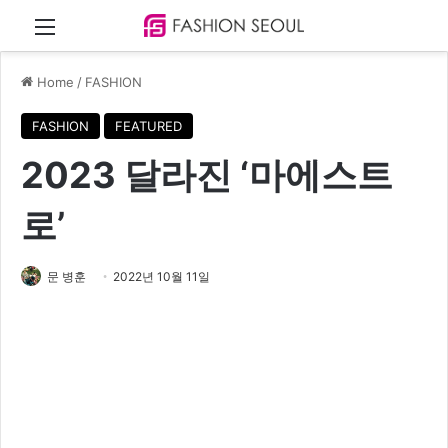
Menu
Home
/
FASHION
FASHION
FEATURED
2023 달라진 ‘마에스트
로’
문 병훈
2022년 10월 11일