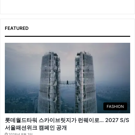
FEATURED
FASHION
롯데월드타워 스카이브릿지가 런웨이로… 2027 S/S
서울패션위크 캠페인 공개
2026년 8월 3일