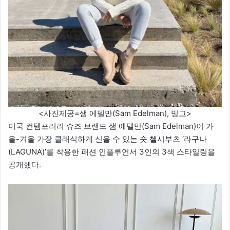
<사진제공=샘 에델만(Sam Edelman), 밍고>
미국 컨템포러리 슈즈 브랜드 샘 에델만(Sam Edelman)이 가
을-겨울 가장 클래식하게 신을 수 있는 숏 첼시부츠 ‘라구나
(LAGUNA)’를 착용한 패션 인플루언서 3인의 3색 스타일링을
공개했다.