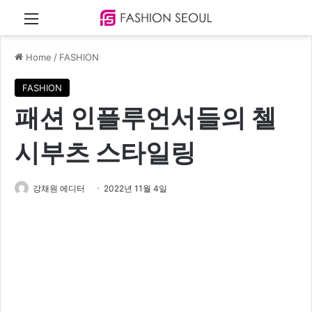
Menu
Home
/
FASHION
FASHION
패션 인플루언서들의 첼
시부츠 스타일링
강채원 에디터
2022년 11월 4일