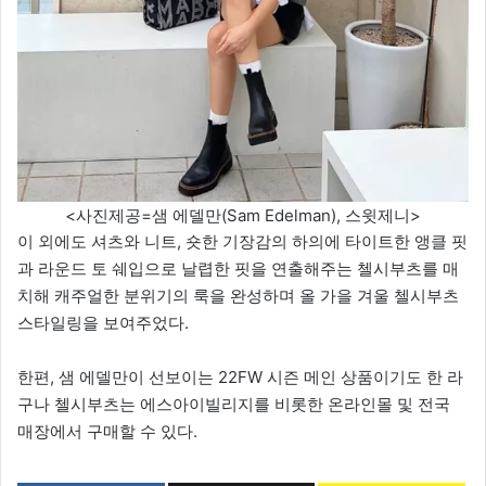
<사진제공=샘 에델만(Sam Edelman), 스윗제니>
이 외에도 셔츠와 니트, 숏한 기장감의 하의에 타이트한 앵클 핏
과 라운드 토 쉐입으로 날렵한 핏을 연출해주는 첼시부츠를 매
치해 캐주얼한 분위기의 룩을 완성하며 올 가을 겨울 첼시부츠
스타일링을 보여주었다.
한편, 샘 에델만이 선보이는 22FW 시즌 메인 상품이기도 한 라
구나 첼시부츠는 에스아이빌리지를 비롯한 온라인몰 및 전국
매장에서 구매할 수 있다.