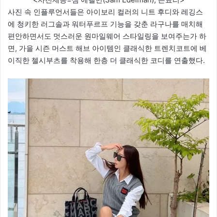
사진 속 인플루언서들은 아이보리 컬러의 니트 후디와 레깅스
에 청키한 러그솔과 워터푸르프 기능을 갖춘 라구나를 매치해
편안하면서도 멋스러운 원마일웨어 스타일링을 보여주는가 하
면, 가을 시즌 머스트 해브 아이템인 클래식한 트렌치코트에 베
이직한 첼시부츠를 착용해 한층 더 클래식한 코디를 연출했다.