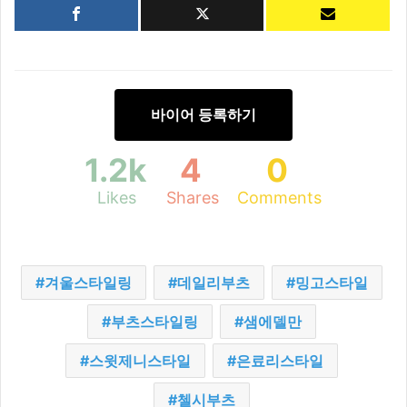
바이어 등록하기
1.2k
4
0
Likes
Shares
Comments
겨울스타일링
데일리부츠
밍고스타일
부츠스타일링
샘에델만
스윗제니스타일
은료리스타일
첼시부츠