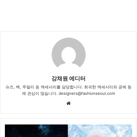
강채원 에디터
슈즈, 백, 주얼리 등 액세서리를 담당합니다. 희귀한 액세서리와 공예 등
에 관심이 많습니다. designers@fashionseoul.com
Website
추
워