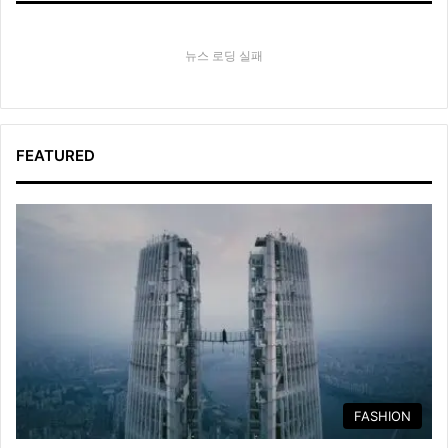
뉴스 로딩 실패
FEATURED
FASHION