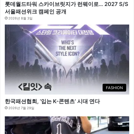
롯데월드타워 스카이브릿지가 런웨이로… 2027 S/S
서울패션위크 캠페인 공개
2026년 8월 3일
FASHION
한국패션협회, ‘입는 K-콘텐츠’ 시대 연다
2026년 7월 29일