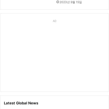
2023년 9월 15일
AD
Latest Global News